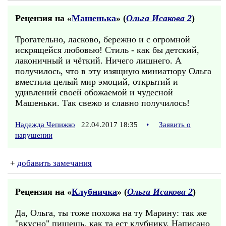
Рецензия на «
Машенька
» (
Ольга Исакова 2
)
Трогательно, ласково, бережно и с огромной
искрящейся любовью! Стиль - как бы детский,
лаконичный и чёткий. Ничего лишнего. А
получилось, что в эту изящную миниатюру Ольга
вместила целый мир эмоций, открытий и
удивлений своей обожаемой и чудесной
Машеньки. Так свежо и славно получилось!
Надежда Чепижко
22.04.2017 18:35
•
Заявить о
нарушении
+
добавить замечания
Рецензия на «
Клубничка
» (
Ольга Исакова 2
)
Да, Ольга, ты тоже похожа на ту Марину: так же
"вкусно" пишешь, как та ест клубнику. Написано