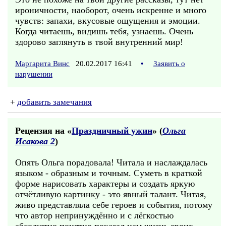
ироничности, наоборот, очень искренне и много
чувств: запахи, вкусовые ощущения и эмоции.
Когда читаешь, видишь тебя, узнаешь. Очень
здорово заглянуть в твой внутренний мир!
Маргарита Винс
20.02.2017 16:41
•
Заявить о
нарушении
+
добавить замечания
Рецензия на «
Праздничный ужин
» (
Ольга
Исакова 2
)
Опять Ольга порадовала! Читала и наслаждалась
языком - образным и точным. Суметь в краткой
форме нарисовать характеры и создать яркую
отчётливую картинку - это явный талант. Читая,
живо представляла себе героев и события, потому
что автор непринуждённо и с лёгкостью