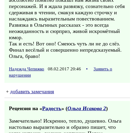
абсолютно понятно показал нам жизнь своих
персонажей. И я ждала развязку, сознательно себя
сдерживая в чтении, смакуя каждую строчку и
наслаждаясь выразительным повествованием.
Развязка в Ольгиных рассказах - это всегда
неожиданность и сюрприз, живой искромётный
юмор.
Так и есть! Вот оно! Смеюсь чуть ли не до слёз.
Финал весёлый и совершенно непредсказуемый.
Ольга, браво!
Надежда Чепижко
08.02.2017 20:46
•
Заявить о
нарушении
+
добавить замечания
Рецензия на «
Радость
» (
Ольга Исакова 2
)
Замечательно! Искренно, тепло, душевно. Ольга
настолько выразительно и образно пишет, что