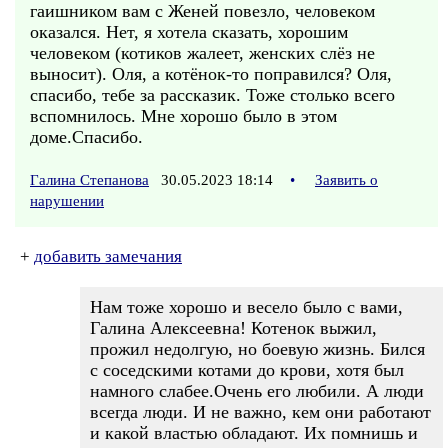
гаишником вам с Женей повезло, человеком
оказался. Нет, я хотела сказать, хорошим
человеком (котиков жалеет, женских слёз не
выносит). Оля, а котёнок-то поправился? Оля,
спасибо, тебе за рассказик. Тоже столько всего
вспомнилось. Мне хорошо было в этом
доме.Спасибо.
Галина Степанова
30.05.2023 18:14
•
Заявить о
нарушении
+
добавить замечания
Нам тоже хорошо и весело было с вами,
Галина Алексеевна! Котенок выжил,
прожил недолгую, но боевую жизнь. Бился
с соседскими котами до крови, хотя был
намного слабее.Очень его любили. А люди
всегда люди. И не важно, кем они работают
и какой властью обладают. Их помнишь и