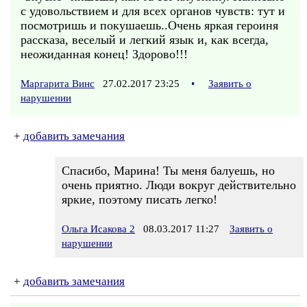
с удовольствием и для всех органов чувств: тут и
посмотришь и покушаешь..Очень яркая героиня
рассказа, веселый и легкий язык и, как всегда,
неожиданная конец! Здорово!!!
Маргарита Винс
27.02.2017 23:25
•
Заявить о
нарушении
+
добавить замечания
Спасибо, Марина! Ты меня балуешь, но
очень приятно. Люди вокруг действительно
яркие, поэтому писать легко!
Ольга Исакова 2
08.03.2017 11:27
Заявить о
нарушении
+
добавить замечания