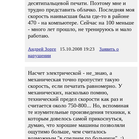
десятипальцевой печати. Поэтому мне и
трудно представить облачко. Последняя моя
скорость наивысшая была где-то в районе
470 - на компьютере. Сейчас на 100 меньше
- много лет прошло, не тренируюсь и мало
работаю.
Андрей Зорге
15.10.2008 19:23
Заявить о
нарушении
Насчет электрической - не_знаю, а
механическая точно пропустит такую
скорость, если печатать равномерно. У
механических, насколько помню,
технический предел скорости как раз и
считается около 750-800... Но, вспоминая
те изумительные произведения техники, к
которым довелось самой прикоснуться,
думаю, что хорошие машины позволяли
ощутимо больше, чем считалось
возможным "в среднем по больнице". :)