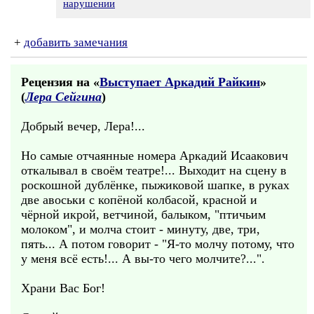
нарушении
+
добавить замечания
Рецензия на «
Выступает Аркадий Райкин
»
(
Лера Сейгина
)
Добрый вечер, Лера!...
Но самые отчаянные номера Аркадий Исаакович
откалывал в своём театре!... Выходит на сцену в
роскошной дублёнке, пыжиковой шапке, в руках
две авоськи с копёной колбасой, красной и
чёрной икрой, ветчиной, балыком, "птичьим
молоком", и молча стоит - минуту, две, три,
пять... А потом говорит - "Я-то молчу потому, что
у меня всё есть!... А вы-то чего молчите?...".
Храни Вас Бог!