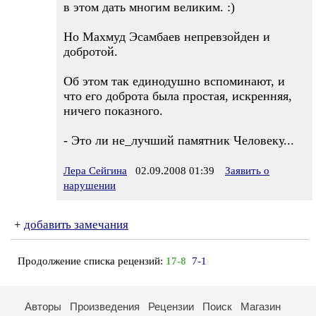
в этом дать многим великим. :)
Но Махмуд Эсамбаев непревзойден и
добротой.
Об этом так единодушно вспоминают, и
что его доброта была простая, искренняя,
ничего показного.
- Это ли не_лучший памятник Человеку...
Лера Сейгина
02.09.2008 01:39
Заявить о
нарушении
+
добавить замечания
Продолжение списка рецензий:
17-8
7-1
Авторы
Произведения
Рецензии
Поиск
Магазин