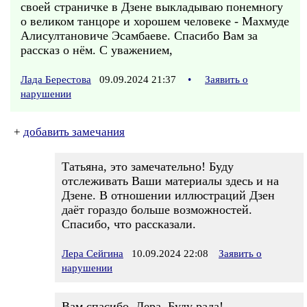
своей страничке в Дзене выкладываю понемногу
о великом танцоре и хорошем человеке - Махмуде
Алисултановиче Эсамбаеве. Спасибо Вам за
рассказ о нём. С уважением,
Лада Берестова
09.09.2024 21:37
•
Заявить о
нарушении
+
добавить замечания
Татьяна, это замечательно! Буду
отслеживать Ваши материалы здесь и на
Дзене. В отношении иллюстраций Дзен
даёт гораздо больше возможностей.
Спасибо, что рассказали.
Лера Сейгина
10.09.2024 22:08
Заявить о
нарушении
Вам спасибо, Лера. Буду рада!