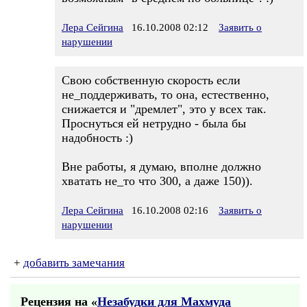
Лера Сейгина
16.10.2008 02:12
Заявить о
нарушении
Свою собственную скорость если
не_поддерживать, то она, естественно,
снижается и "дремлет", это у всех так.
Проснуться ей нетрудно - была бы
надобность :)
Вне работы, я думаю, вполне должно
хватать не_то что 300, а даже 150)).
Лера Сейгина
16.10.2008 02:16
Заявить о
нарушении
+
добавить замечания
Рецензия на «
Незабудки для Махмуда