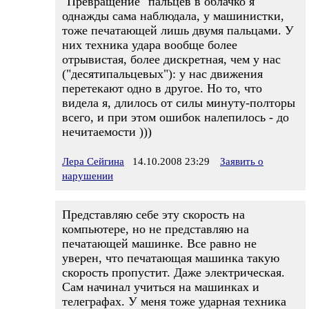
"Превращение" пальцев в облачко я
однажды сама наблюдала, у машинистки,
тоже печатающей лишь двумя пальцами. У
них техника удара вообще более
отрывистая, более дискретная, чем у нас
("десятипальцевых"): у нас движения
перетекают одно в другое. Но то, что
видела я, длилось от силы минуту-полторы
всего, и при этом ошибок налепилось - до
нечитаемости )))
Лера Сейгина
14.10.2008 23:29
Заявить о
нарушении
Представляю себе эту скорость на
компьютере, но не представляю на
печатающей машинке. Все равно не
уверен, что печатающая машинка такую
скорость пропустит. Даже электрическая.
Сам начинал учиться на машинках и
телеграфах. У меня тоже ударная техника