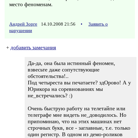
место феноменам.
Андрей Зорге
14.10.2008 21:56
•
Заявить о
нарушении
+
добавить замечания
Да-да, она была истинный феномен,
взвесьте даже сопутствующие
обстоятельства!..
Под четыреста вы печатаете? здОрово! А у
Юрикора на соревнованиях мы
не_встречались? :)
Очень быструю работу на телетайпе или
телеграфе мне видеть не_доводилось. Но
припоминаю, что на этих машинах нет
строчных букв, все - заглавные, т.е. только
один регистр. В одном из демо-роликов