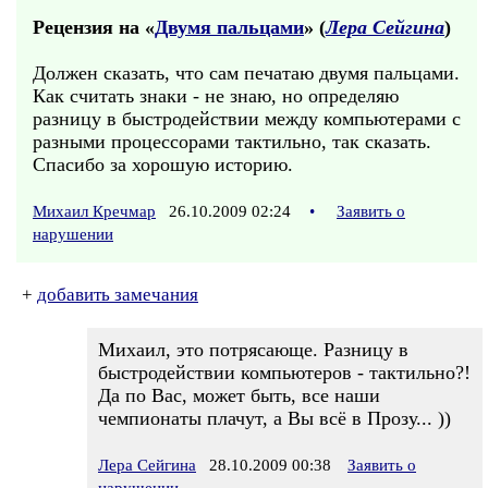
Рецензия на «
Двумя пальцами
» (
Лера Сейгина
)
Должен сказать, что сам печатаю двумя пальцами.
Как считать знаки - не знаю, но определяю
разницу в быстродействии между компьютерами с
разными процессорами тактильно, так сказать.
Спасибо за хорошую историю.
Михаил Кречмар
26.10.2009 02:24
•
Заявить о
нарушении
+
добавить замечания
Михаил, это потрясающе. Разницу в
быстродействии компьютеров - тактильно?!
Да по Вас, может быть, все наши
чемпионаты плачут, а Вы всё в Прозу... ))
Лера Сейгина
28.10.2009 00:38
Заявить о