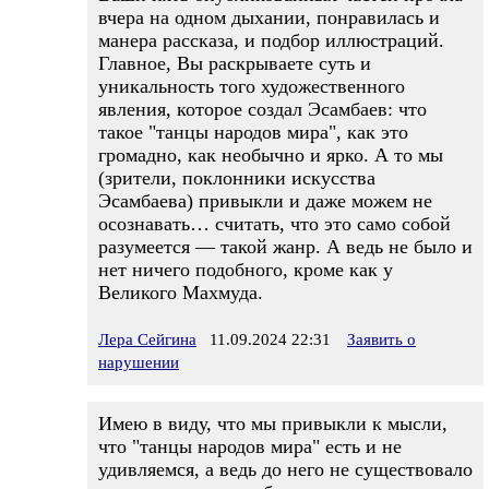
вчера на одном дыхании, понравилась и
манера рассказа, и подбор иллюстраций.
Главное, Вы раскрываете суть и
уникальность того художественного
явления, которое создал Эсамбаев: что
такое "танцы народов мира", как это
громадно, как необычно и ярко. А то мы
(зрители, поклонники искусства
Эсамбаева) привыкли и даже можем не
осознавать… считать, что это само собой
разумеется — такой жанр. А ведь не было и
нет ничего подобного, кроме как у
Великого Махмуда.
Лера Сейгина
11.09.2024 22:31
Заявить о
нарушении
Имею в виду, что мы привыкли к мысли,
что "танцы народов мира" есть и не
удивляемся, а ведь до него не существовало