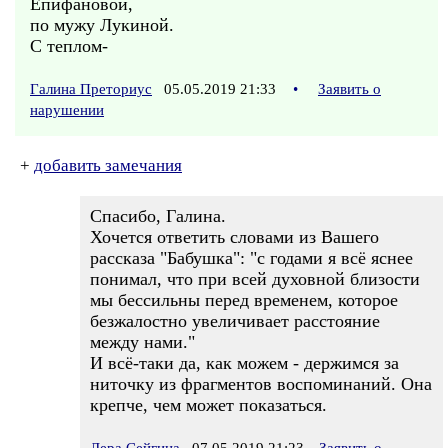
Епифановой,
по мужу Лукиной.
С теплом-
Галина Преториус
05.05.2019 21:33
•
Заявить о
нарушении
+
добавить замечания
Спасибо, Галина.
Хочется ответить словами из Вашего
рассказа "Бабушка": "с годами я всё яснее
понимал, что при всей духовной близости
мы бессильны перед временем, которое
безжалостно увеличивает расстояние
между нами."
И всё-таки да, как можем - держимся за
ниточку из фрагментов воспоминаний. Она
крепче, чем может показаться.