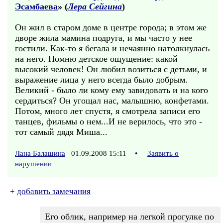
Эсамбаева
» (
Лера Сейгина
)
Он жил в старом доме в центре города; в этом же
дворе жила мамина подруга, и мы часто у нее
гостили. Как-то я бегала и нечаянно натолкнулась
на него. Помню детское ощущение: какой
высокий человек! Он любил возиться с детьми, и
выражение лица у него всегда было добрым.
Великий - было ли кому ему завидовать и на кого
сердиться? Он угощал нас, малышню, конфетами.
Потом, много лет спустя, я смотрела записи его
танцев, фильмы о нем...И не верилось, что это -
тот самый дядя Миша...
Лана Балашина
01.09.2008 15:11
•
Заявить о
нарушении
+
добавить замечания
Его облик, например на легкой прогулке по