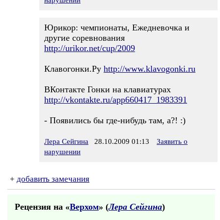
нарушении
Юрикор: чемпионаты, Ежедневочка и
другие соревнования
http://urikor.net/cup/2009
Клавогонки.Ру
http://www.klavogonki.ru
ВКонтакте Гонки на клавиатурах
http://vkontakte.ru/app660417_1983391
- Появились бы где-нибудь там, а?! :)
Лера Сейгина
28.10.2009 01:13
Заявить о
нарушении
+
добавить замечания
Рецензия на «
Верхом
» (
Лера Сейгина
)