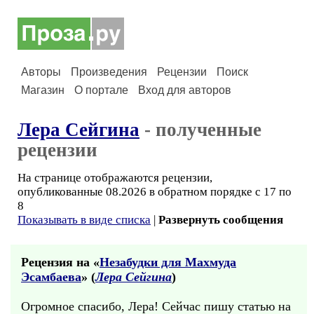
Авторы
Произведения
Рецензии
Поиск
Магазин
О портале
Вход для авторов
Лера Сейгина
- полученные
рецензии
На странице отображаются рецензии,
опубликованные 08.2026 в обратном порядке с 17 по
8
Показывать в виде списка
|
Развернуть сообщения
Рецензия на «
Незабудки для Махмуда
Эсамбаева
» (
Лера Сейгина
)
Огромное спасибо, Лера! Сейчас пишу статью на