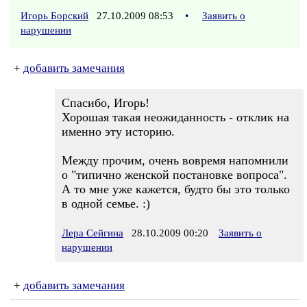
Игорь Борский
27.10.2009 08:53
•
Заявить о
нарушении
+
добавить замечания
Спасибо, Игорь!
Хорошая такая неожиданность - отклик на
именно эту историю.
Между прочим, очень вовремя напомнили
о "типично женской постановке вопроса".
А то мне уже кажется, будто бы это только
в одной семье. :)
Лера Сейгина
28.10.2009 00:20
Заявить о
нарушении
+
добавить замечания