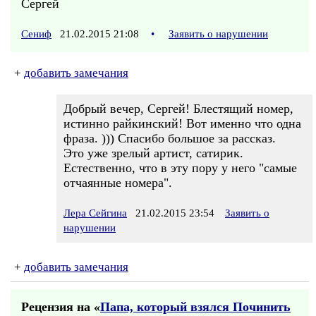
Сергей
Сениф
21.02.2015 21:08
•
Заявить о нарушении
+
добавить замечания
Добрый вечер, Сергей! Блестящий номер,
истинно райкинский! Вот именно что одна
фраза. ))) Спасибо большое за рассказ.
Это уже зрелый артист, сатирик.
Естественно, что в эту пору у него "самые
отчаянные номера".
Лера Сейгина
21.02.2015 23:54
Заявить о
нарушении
+
добавить замечания
Рецензия на «
Папа, который взялся Починить