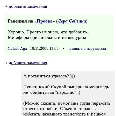
+
добавить замечания
Рецензия на «
Пробка
» (
Лера Сейгина
)
Хорошо. Просто не знаю, что добавить.
Метафоры оригинальны и не вычурны
Gulush Aga
18.11.2008 11:05
•
Заявить о нарушении
+
добавить замечания
А посмеяться удалось? )))
Пушкинский Скупой рыцарь на меня ведь
не_обидится за "пародию" :)
(Можно сказать, помог мне тогда пережить
стресс от пробки. Обычно стараюсь
избегать наземного транспорта и пешком