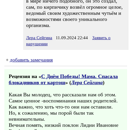
в мире ничего подобного, он это создал,
сам, по кирпичику возвёл огромное целое,
ведомый своим художественным чутьём и
возможностями своего уникального
организма.
Лера Сейгина
11.09.2024 22:44
Заявить о
нарушении
+
добавить замечания
Рецензия на «
С Днём Победы! Мама. Спасала
блокадников от картош
» (
Лера Сейгина
)
Какая Вы молодец, что рассказали нам об этом.
Самое ценное -воспоминания наших родителей.
Как важно, что хоть что-то они нам оставили.
Но, к сожалению, мы порой были так
невнимательны.
Вечная помять, низкий поклон Лидии Ивановне