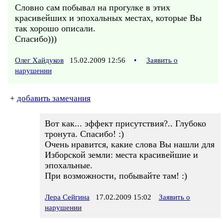
Словно сам побывал на прогулке в этих
красивейших и эпохальных местах, которые Вы
так хорошо описали.
Спасибо)))
Олег Хайдуков
15.02.2009 12:56
•
Заявить о
нарушении
+
добавить замечания
Вот как... эффект присутствия?.. Глубоко
тронута. Спасибо! :)
Очень нравится, какие слова Вы нашли для
Изборской земли: места красивейшие и
эпохальные.
При возможности, побывайте там! :)
Лера Сейгина
17.02.2009 15:02
Заявить о
нарушении