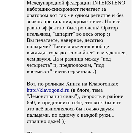
Международной федерации INTERSTENO
наборщик-синхронист печатает за
оратором вот так - в одном регистре и без
знаков препинания, кроме точек. Но всё
равно эффектно, быстро очень! Оратор
итальянец, "шпарит" во весь опор :)
Вы печатаете, наверное, десятью
пальцами? Такие движения вообще
выглядят гораздо "спокойнее" и медленнее,
чем двумя. Да и разница между "под
четыреста" и, предположим, "под
восемьсот" очень серьезная. :)
Вот, по роликам Хинта на Клавогонках
http://klavogonki.ru
(в блоге, тема
"Демонстрация силы"), скорость в районе
650, и представить себе, что хотя бы вот
это всё выполнялось бы только двумя
пальцами, по одному с каждой руки...
страшно даже! ))