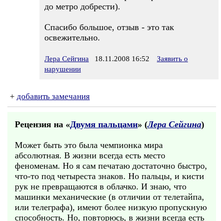
до метро добрести).
Спасибо большое, отзыв - это так
освежительно.
Лера Сейгина
18.11.2008 16:52
Заявить о
нарушении
+
добавить замечания
Рецензия на «
Двумя пальцами
» (
Лера Сейгина
)
Может быть это была чемпионка мира
абсолютная. В жизни всегда есть место
феноменам. Но я сам печатаю достаточно быстро,
что-то под четыреста знаков. Но пальцы, и кисти
рук не превращаются в облачко. И знаю, что
машинки механические (в отличии от телетайпа,
или телеграфа), имеют более низкую пропускную
способность. Но, повторюсь, в жизни всегда есть