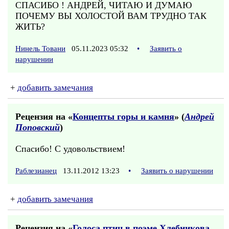
СПАСИБО ! АНДРЕЙ, ЧИТАЮ И ДУМАЮ
ПОЧЕМУ ВЫ ХОЛОСТОЙ ВАМ ТРУДНО ТАК
ЖИТЬ?
Нинель Товани
05.11.2023 05:32
•
Заявить о
нарушении
+
добавить замечания
Рецензия на «
Концепты горы и камня
» (
Андрей
Поповский
)
Спасибо! С удовольствием!
Раблезианец
13.11.2012 13:23
•
Заявить о нарушении
+
добавить замечания
Рецензия на «
Голоса птиц в поэме Хлебникова