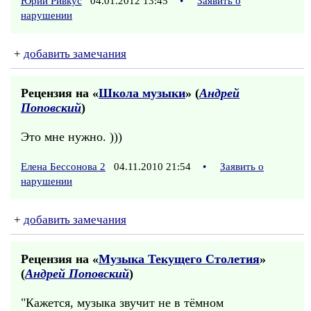
Юрий Ривкус
04.01.2012 13:45
•
Заявить о
нарушении
+
добавить замечания
Рецензия на «
Школа музыки
» (
Андрей
Поповский
)
Это мне нужно. )))
Елена Бессонова 2
04.11.2010 21:54
•
Заявить о
нарушении
+
добавить замечания
Рецензия на «
Музыка Текущего Столетия
»
(
Андрей Поповский
)
"Кажется, музыка звучит не в тёмном