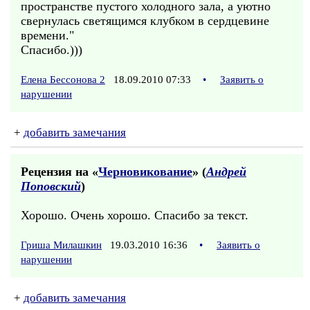
пространстве пустого холодного зала, а уютно
свернулась светящимся клубком в сердцевине
времени."
Спасибо.)))
Елена Бессонова 2
18.09.2010 07:33
•
Заявить о
нарушении
+
добавить замечания
Рецензия на «
Черновикование
» (
Андрей
Поповский
)
Хорошо. Очень хорошо. Спасибо за текст.
Гриша Милашкин
19.03.2010 16:36
•
Заявить о
нарушении
+
добавить замечания