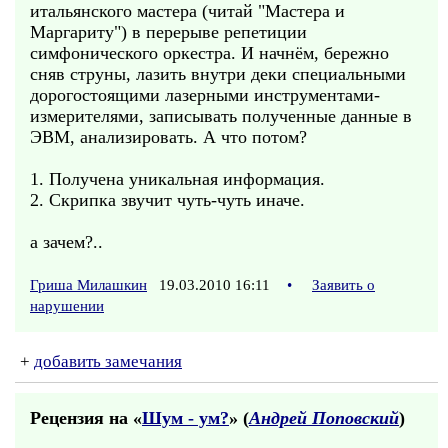
итальянского мастера (читай "Мастера и
Маргариту") в перерыве репетиции
симфонического оркестра. И начнём, бережно
сняв струны, лазить внутри деки специальными
дорогостоящими лазерными инструментами-
измерителями, записывать полученные данные в
ЭВМ, анализировать. А что потом?
1. Получена уникальная информация.
2. Скрипка звучит чуть-чуть иначе.
а зачем?..
Гриша Милашкин
19.03.2010 16:11
•
Заявить о
нарушении
+
добавить замечания
Рецензия на «
Шум - ум?
» (
Андрей Поповский
)