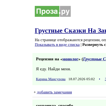
Грустные Сказки На За
На странице отображаются рецензии, оп
Показывать в виде списка
|
Развернуть 
Рецензия на «
монолог
» (
Грустные С
Я еду. Найди меня.
Карина Мансурова
18.07.2026 05:02
•
+
добавить замечания
сохранила..спасибо