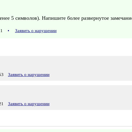
енее 5 символов). Напишите более развернутое замечани
:31
•
Заявить о нарушении
53
Заявить о нарушении
21
Заявить о нарушении