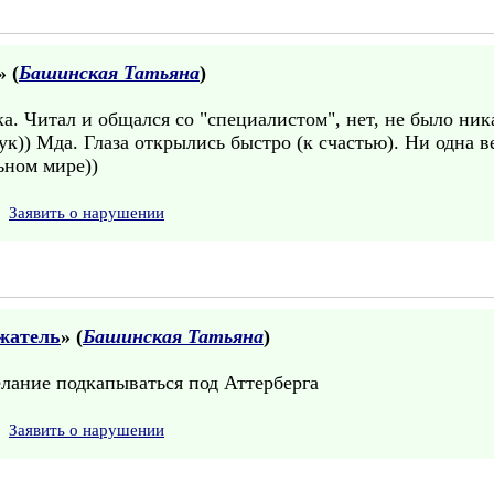
» (
Башинская Татьяна
)
ка. Читал и общался со "специалистом", нет, не было ни
ук)) Мда. Глаза открылись быстро (к счастью). Ни одна 
ьном мире))
Заявить о нарушении
жатель
» (
Башинская Татьяна
)
лание подкапываться под Аттерберга
Заявить о нарушении