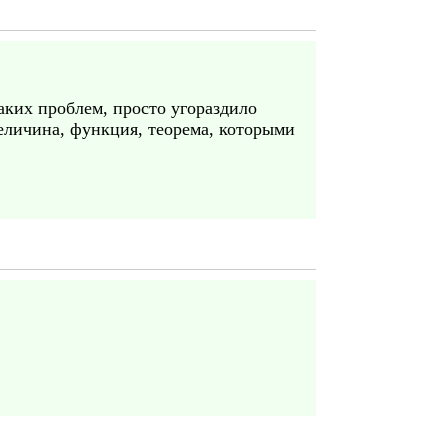
каких проблем, просто угораздило
величина, функция, теорема, которыми