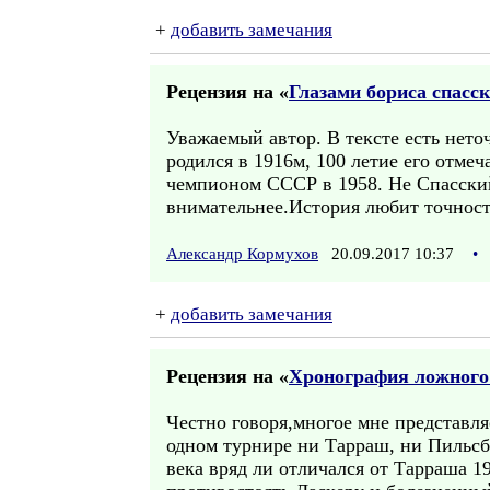
+
добавить замечания
Рецензия на «
Глазами бориса спасск
Уважаемый автор. В тексте есть нето
родился в 1916м, 100 летие его отмеч
чемпионом СССР в 1958. Не Спасский,
внимательнее.История любит точност
Александр Кормухов
20.09.2017 10:37
•
+
добавить замечания
Рецензия на «
Хронография ложного 
Честно говоря,многое мне представл
одном турнире ни Тарраш, ни Пильсб
века вряд ли отличался от Тарраша 19