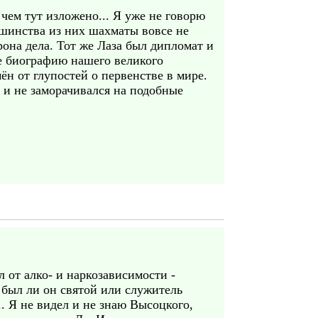
ем тут изложено... Я уже не говорю
ьшинства из них шахматы вовсе не
рона дела. Тот же Лаза был дипломат и
е биографию нашего великого
н от глупостей о первенстве в мире.
 и не заморачивался на подобные
ал от алко- и наркозависимости -
- был ли он святой или служитель
.. Я не видел и не знаю Высоцкого,