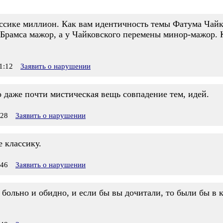
ссике миллион. Как вам идентичность темы Фатума Чайк
у Брамса мажор, а у Чайковского перемены минор-мажор. 
1:12
Заявить о нарушении
 даже почти мистическая вещь совпадение тем, идей.
:28
Заявить о нарушении
 классику.
:46
Заявить о нарушении
больно и обидно, и если бы вы дочитали, то были бы в ку