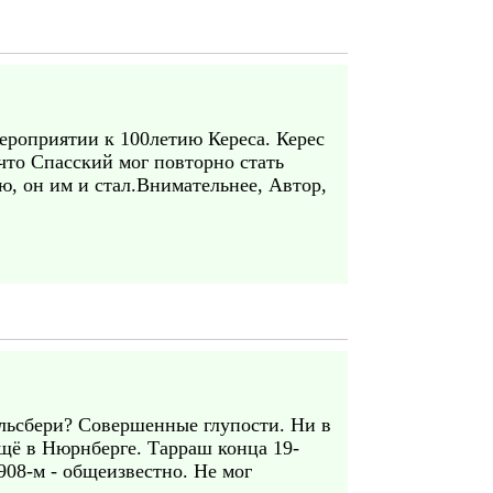
мероприятии к 100летию Кереса. Керес
 что Спасский мог повторно стать
ю, он им и стал.Внимательнее, Автор,
ильсбери? Совершенные глупости. Ни в
щё в Нюрнберге. Тарраш конца 19-
1908-м - общеизвестно. Не мог