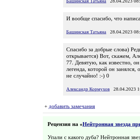
Башинская Татьяна
28.04.2023 08
И вообще спасибо, что написа
Башинская Татьяна
28.04.2023 08
Спасибо за добрые слова) Ре
открывается) Вот, скажем, Ал
77. Девятую, как известно, о
легенда, которой он занялся,
не случайно! :-) 0
Александр Кормухов
28.04.2023 1
+
добавить замечания
Рецензия на «
Нейтронная звезда пр
Упали с какого дуба? Нейтронная зве