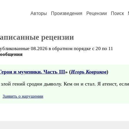
Авторы
Произведения
Рецензии
Поиск
написанные рецензии
убликованные 08.2026 в обратном порядке с 20 по 11
сообщения
ерои и мученики. Часть III
» (
Игорь Ковриков
)
злой гений сродни дьяволу. Кем он и стал. Я атеист, если
Заявить о нарушении