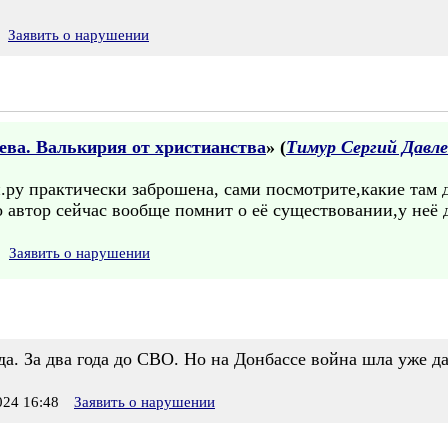
Заявить о нарушении
ева. Валькирия от христианства
» (
Тимур Сергий Дав
ру практически заброшена, сами посмотрите,какие там 
о автор сейчас вообще помнит о её существовании,у неё 
Заявить о нарушении
да. За два года до СВО. Но на Донбассе война шла уже да
24 16:48
Заявить о нарушении