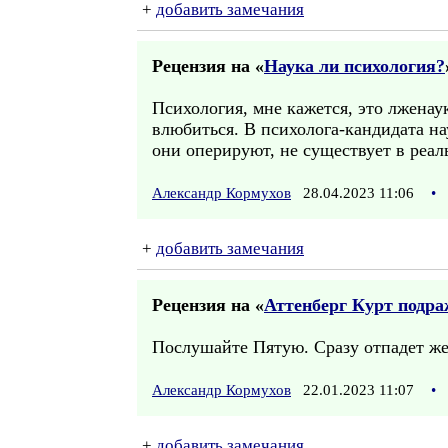
+
добавить замечания
Рецензия на «
Наука ли психология?
Психология, мне кажется, это лженау
влюбиться. В психолога-кандидата на
они оперируют, не существует в реал
Александр Кормухов
28.04.2023 11:06
•
+
добавить замечания
Рецензия на «
Аттенберг Курт подра
Послушайте Пятую. Сразу отпадет же
Александр Кормухов
22.01.2023 11:07
•
+
добавить замечания