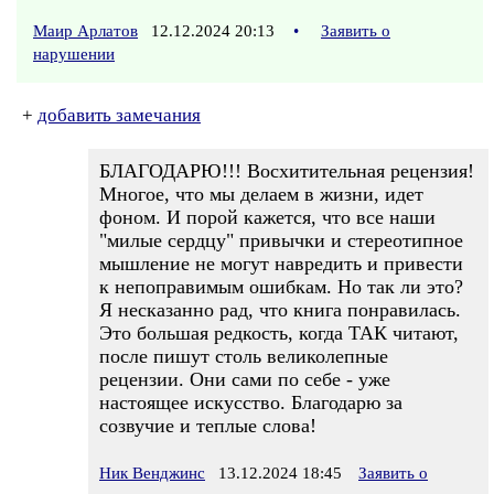
Маир Арлатов
12.12.2024 20:13
•
Заявить о
нарушении
+
добавить замечания
БЛАГОДАРЮ!!! Восхитительная рецензия!
Многое, что мы делаем в жизни, идет
фоном. И порой кажется, что все наши
"милые сердцу" привычки и стереотипное
мышление не могут навредить и привести
к непоправимым ошибкам. Но так ли это?
Я несказанно рад, что книга понравилась.
Это большая редкость, когда ТАК читают,
после пишут столь великолепные
рецензии. Они сами по себе - уже
настоящее искусство. Благодарю за
созвучие и теплые слова!
Ник Венджинс
13.12.2024 18:45
Заявить о