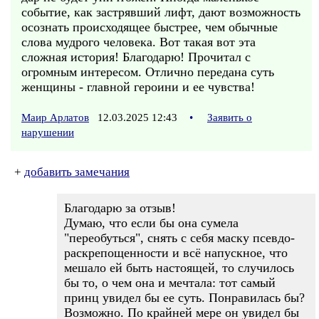
событие, как застрявший лифт, дают возможность
осознать происходящее быстрее, чем обычные
слова мудрого человека. Вот такая вот эта
сложная история! Благодарю! Прочитал с
огромным интересом. Отлично передана суть
женщины - главной героини и ее чувства!
Маир Арлатов
12.03.2025 12:43
•
Заявить о
нарушении
+
добавить замечания
Благодарю за отзыв!
Думаю, что если бы она сумела
"переобуться", снять с себя маску псевдо-
раскрепощенности и всё напускное, что
мешало ей быть настоящей, то случилось
бы то, о чем она и мечтала: тот самый
принц увидел бы ее суть. Понравилась бы?
Возможно. По крайней мере он увидел бы