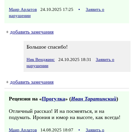
Маир Арлатов
24.10.2025 17:25
•
Заявить о
нарушении
+
добавить замечания
Большое спасибо!
Ник Венджинс
24.10.2025 18:31
Заявить о
нарушении
+
добавить замечания
Рецензия на «
Прогулка
» (
Иван Таратинский
)
Отличный рассказ! И на посмеяться, и на
подумать. Ирония и юмор на высоте, как всегда!
Маир Арлатов
14.08.2025 18:07
•
Заявить о