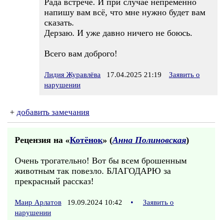
Рада встрече. И при случае непременно
напишу вам всё, что мне нужно будет вам
сказать.
Дерзаю. И уже давно ничего не боюсь.
Всего вам доброго!
Лидия Журавлёва
17.04.2025 21:19
Заявить о
нарушении
+
добавить замечания
Рецензия на «
Котёнок
» (
Анна Полиновская
)
Очень трогательно! Вот бы всем брошенным
животным так повезло. БЛАГОДАРЮ за
прекрасный рассказ!
Маир Арлатов
19.09.2024 10:42
•
Заявить о
нарушении