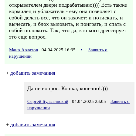
открывателем двери подрабатываю)))) Есть также
кормилец и ублажатель - ему она позволяет с
собой делать все, что он захочет: и потискать, и
вычесать, и блох выловить, и поиграть, и спать с
собой положить. Так, что да, кто кого дрессирует
это еще вопрос.
Маир Арлатов
04.04.2025 16:35
•
Заявить о
нарушении
+
добавить замечания
Да не вопрос. Кошка, конечно!:)))
Сергей Булыгинский
04.04.2025 23:05
Заявить о
нарушении
+
добавить замечания