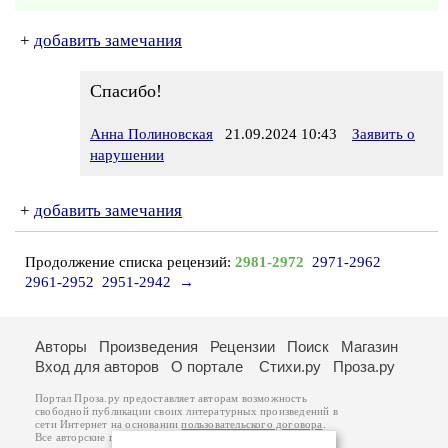
+
добавить замечания
Спасибо!
Анна Полиновская
21.09.2024 10:43
Заявить о
нарушении
+
добавить замечания
Продолжение списка рецензий:
2981-2972
2971-2962
2961-2952
2951-2942
→
Авторы
Произведения
Рецензии
Поиск
Магазин
Вход для авторов
О портале
Стихи.ру
Проза.ру
Портал Проза.ру предоставляет авторам возможность
свободной публикации своих литературных произведений в
сети Интернет на основании
пользовательского договора
.
Все авторские права на произведения принадлежат авторам