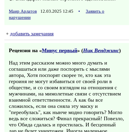
Маир Арлатов
12.03.2025 12:45
•
Заявить о
нарушении
+
добавить замечания
Рецензия на «
Минус первый
» (
Ник Венджинс
)
Над этим рассказом можно много думать и
соглашаться или даже поспорить с мыслями
автора, Хотя поспорят скорее те, кто как эта
героиня не могут избавиться от своей роли в
обществе, и со своим взглядом на отношения с
мужчинами, на мимолетные связи с отсутствием
взаимной ответственности. А как бы все
сложилось, если она сняла эту маску и
"переобулась", как нынче модно говорить? Могло
ведь все сложиться? Финал прекрасный! Повезло,
что Обида сдалась и простилась. И бесценный
дар не будет уничтожен. Иногда маленькое