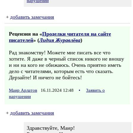
нарушении
+
добавить замечания
Рецензия на «
Проделки читателя на сайте
писателей
» (
Лидия Журавлёва
)
Рад знакомству! Можете мне писать все что
хотите. Я даже в черный список никого не вношу
и ни на кого не обижаюсь. Очень приятно иметь
дело с читателями, которым есть что сказать.
Дерзайте! И ничего не бойтесь!
Маир Арлатов
16.11.2024 12:48
•
Заявить о
нарушении
+
добавить замечания
Здравствуйте, Маир!