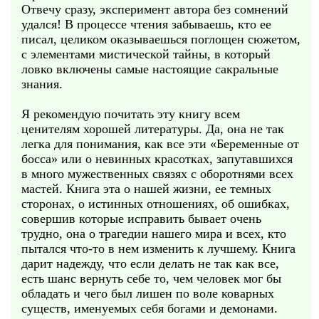
Отвечу сразу, эксперимент автора без сомнений
удался! В процессе чтения забываешь, кто ее
писал, целиком оказываешься поглощен сюжетом,
с элементами мистической тайны, в который
ловко включены самые настоящие сакральные
знания.
Я рекомендую почитать эту книгу всем
ценителям хорошей литературы. Да, она не так
легка для понимания, как все эти «Беременные от
босса» или о невинных красотках, запутавшихся
в много мужественных связях с оборотнями всех
мастей. Книга эта о нашей жизни, ее темных
сторонах, о истинных отношениях, об ошибках,
совершив которые исправить бывает очень
трудно, она о трагедии нашего мира и всех, кто
пытался что-то в нем изменить к лучшему. Книга
дарит надежду, что если делать не так как все,
есть шанс вернуть себе то, чем человек мог бы
обладать и чего был лишен по воле коварных
существ, именуемых себя богами и демонами.