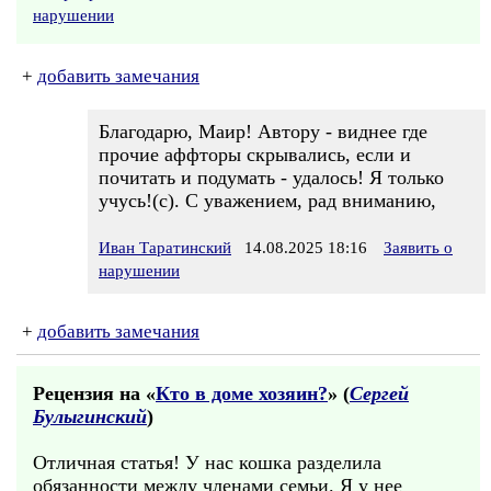
нарушении
+
добавить замечания
Благодарю, Маир! Автору - виднее где
прочие аффторы скрывались, если и
почитать и подумать - удалось! Я только
учусь!(с). С уважением, рад вниманию,
Иван Таратинский
14.08.2025 18:16
Заявить о
нарушении
+
добавить замечания
Рецензия на «
Кто в доме хозяин?
» (
Сергей
Булыгинский
)
Отличная статья! У нас кошка разделила
обязанности между членами семьи. Я у нее