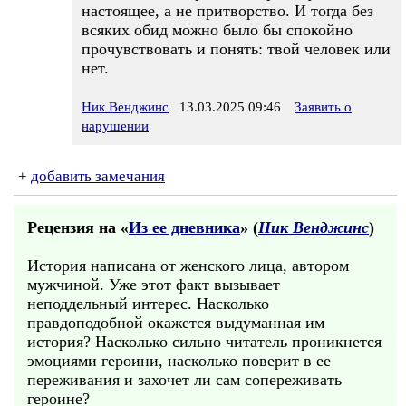
настоящее, а не притворство. И тогда без
всяких обид можно было бы спокойно
прочувствовать и понять: твой человек или
нет.
Ник Венджинс
13.03.2025 09:46
Заявить о
нарушении
+
добавить замечания
Рецензия на «
Из ее дневника
» (
Ник Венджинс
)
История написана от женского лица, автором
мужчиной. Уже этот факт вызывает
неподдельный интерес. Насколько
правдоподобной окажется выдуманная им
история? Насколько сильно читатель проникнется
эмоциями героини, насколько поверит в ее
переживания и захочет ли сам сопереживать
героине?