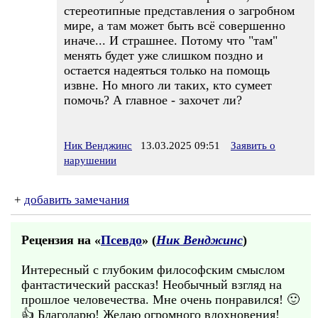
стереотипные представления о загробном
мире, а там может быть всё совершенно
иначе... И страшнее. Потому что "там"
менять будет уже слишком поздно и
остается надеяться только на помощь
извне. Но много ли таких, кто сумеет
помочь? А главное - захочет ли?
Ник Венджинс
13.03.2025 09:51
Заявить о
нарушении
+
добавить замечания
Рецензия на «
Псевдо
» (
Ник Венджинс
)
Интересный с глубоким философским смыслом
фантастический рассказ! Необычный взгляд на
прошлое человечества. Мне очень понравился! 🙂
👍 Благодарю! Желаю огромного вдохновения!