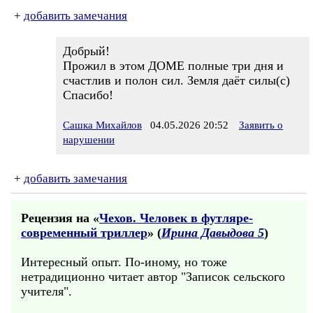
+
добавить замечания
Добрый!
Прожил в этом ДОМЕ полные три дня и
счастлив и полон сил. Земля даёт силы(с)
Спасибо!
Сашка Михайлов
04.05.2026 20:52
Заявить о
нарушении
+
добавить замечания
Рецензия на «
Чехов. Человек в футляре-
современный триллер
» (
Ирина Давыдова 5
)
Интересный опыт. По-иному, но тоже
нетрадиционно читает автор "Записок сельского
учителя".