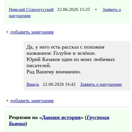
Николай Старорусский
22.06.2026 15:25
•
Заявить о
нарушении
+
добавить замечания
Да, у него есть рассказ с похожим
названием: Голубое и зелёное.
Юрий Казаков один из моих любимых
писателей.
Рад Вашему вниманию.
Виждь
22.06.2026 16:42
Заявить о нарушении
+
добавить замечания
Рецензия на «
Давняя история
» (
Грустная
Бьянка
)