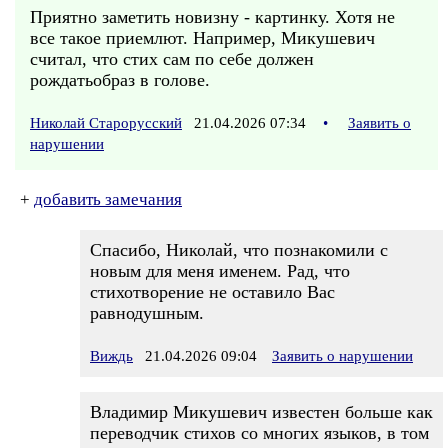
Приятно заметить новизну - картинку. Хотя не
все такое приемлют. Например, Микушевич
считал, что стих сам по себе должен
рождатьобраз в голове.
Николай Старорусский
21.04.2026 07:34
•
Заявить о
нарушении
+
добавить замечания
Спасибо, Николай, что познакомили с
новым для меня именем. Рад, что
стихотворение не оставило Вас
равнодушным.
Виждь
21.04.2026 09:04
Заявить о нарушении
Владимир Микушевич известен больше как
переводчик стихов со многих языков, в том