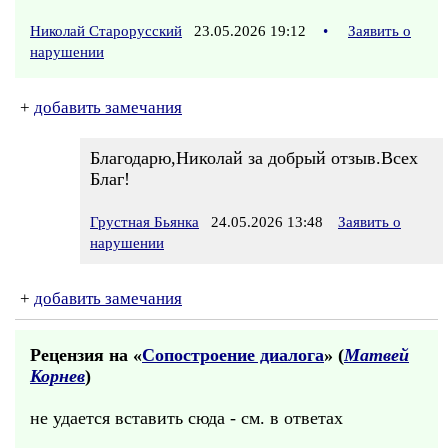
Николай Старорусский
23.05.2026 19:12
•
Заявить о
нарушении
+
добавить замечания
Благодарю,Николай за добрый отзыв.Всех
Благ!
Грустная Бьянка
24.05.2026 13:48
Заявить о
нарушении
+
добавить замечания
Рецензия на «
Сопостроение диалога
» (
Матвей
Корнев
)
не удается вставить сюда - см. в ответах