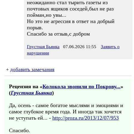
неожиданно стал тырить газеты из
почтовых ящиков соседей,был не раз
пойман,но увы...
Но это не агрессия в ответ на добрый
порыв.
Спасибо за отзыв,с добром
Грустная Бьянка
07.06.2026 11:55
Заявить о
нарушении
+
добавить замечания
Рецензия на «
Колокола звонили по Покрову...
»
(
Грустная Бьянка
)
Да, осень - самое богатое мыслями и эмоциями и
самое глубокое время года. И иногда так хочется
не уступать ей... -
http://proza.ru/2013/12/07/953
Спасибо.