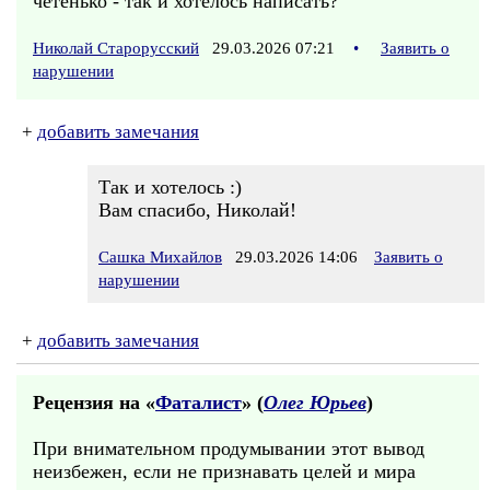
чётенько - так и хотелось написать?
Николай Старорусский
29.03.2026 07:21
•
Заявить о
нарушении
+
добавить замечания
Так и хотелось :)
Вам спасибо, Николай!
Сашка Михайлов
29.03.2026 14:06
Заявить о
нарушении
+
добавить замечания
Рецензия на «
Фаталист
» (
Олег Юрьев
)
При внимательном продумывании этот вывод
неизбежен, если не признавать целей и мира