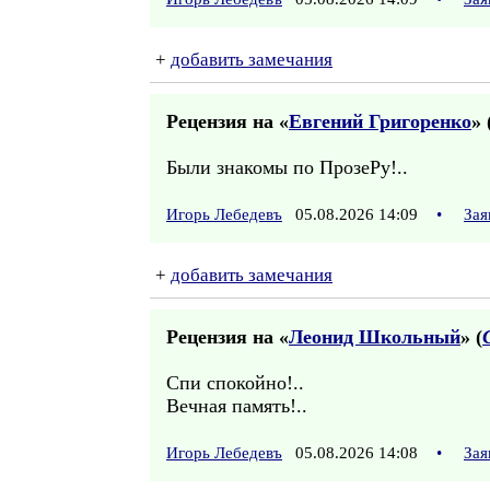
+
добавить замечания
Рецензия на «
Евгений Григоренко
» 
Были знакомы по ПрозеРу!..
Игорь Лебедевъ
05.08.2026 14:09
•
Зая
+
добавить замечания
Рецензия на «
Леонид Школьный
» (
Спи спокойно!..
Вечная память!..
Игорь Лебедевъ
05.08.2026 14:08
•
Зая