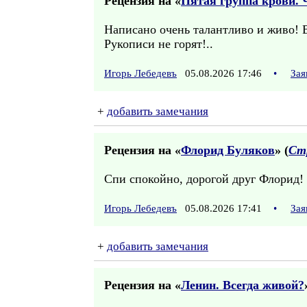
Рецензия на «
Пятая группа крови. 
Написано очень талантливо и живо! 
Рукописи не горят!..
Игорь Лебедевъ
05.08.2026 17:46
•
Зая
+
добавить замечания
Рецензия на «
Флорид Буляков
» (
Ст
Спи спокойно, дорогой друг Флорид!
Игорь Лебедевъ
05.08.2026 17:41
•
Зая
+
добавить замечания
Рецензия на «
Ленин. Всегда живой?