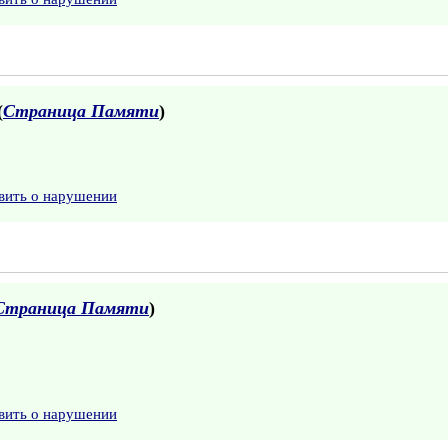
(
Страница Памяти
)
вить о нарушении
Страница Памяти
)
вить о нарушении