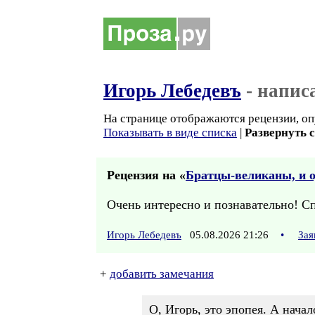
Игорь Лебедевъ
- напис
На странице отображаются рецензии, оп
Показывать в виде списка
|
Развернуть 
Рецензия на «
Братцы-великаны, и о
Очень интересно и познавательно! С
Игорь Лебедевъ
05.08.2026 21:26
•
Зая
+
добавить замечания
О, Игорь, это эпопея. А нача