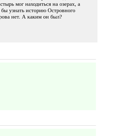
ырь мог находиться на озерах, а
о бы узнать историю Островного
трова нет. А каким он был?