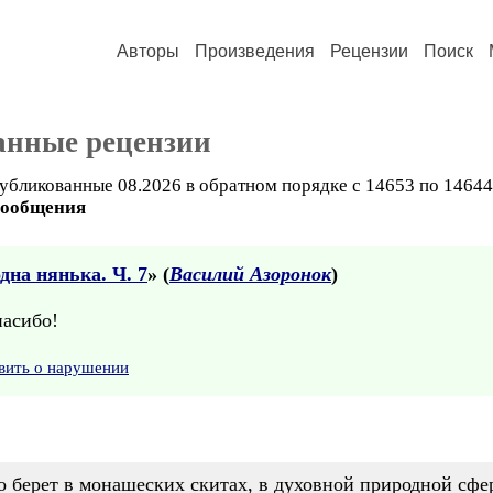
Авторы
Произведения
Рецензии
Поиск
анные рецензии
убликованные 08.2026 в обратном порядке с 14653 по 14644
сообщения
дна нянька. Ч. 7
» (
Василий Азоронок
)
пасибо!
вить о нарушении
ло берет в монашеских скитах, в духовной природной сфе