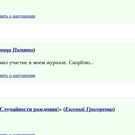
вить о нарушении
ница Памяти
)
мал участие в моем журнале. Скорблю...
вить о нарушении
 Случайности рождения!
» (
Евгений Григоренко
)
вить о нарушении