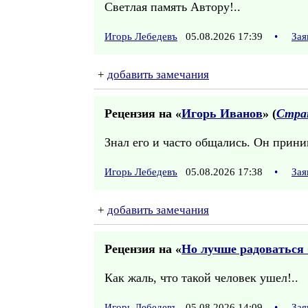
Светлая память Автору!..
Игорь Лебедевъ
05.08.2026 17:39
•
Зая
+
добавить замечания
Рецензия на «
Игорь Иванов
» (
Стра
Знал его и часто общались. Он прини
Игорь Лебедевъ
05.08.2026 17:38
•
Зая
+
добавить замечания
Рецензия на «
Но лучше радоваться
Как жаль, что такой человек ушел!..
Игорь Лебедевъ
05.08.2026 14:09
•
Зая