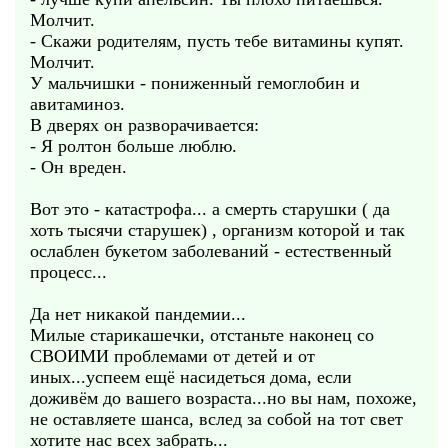
Молчит.
- Скажи родителям, пусть тебе витамины купят.
Молчит.
У мальчишки - пониженный гемоглобин и
авитаминоз.
В дверях он разворачивается:
- Я ролтон больше люблю.
- Он вреден.
Вот это - катастрофа... а смерть старушки ( да
хоть тысячи старушек) , организм которой и так
ослаблен букетом заболеваний - естественный
процесс...
Да нет никакой пандемии...
Милые старикашечки, отстаньте наконец со
СВОИМИ проблемами от детей и от
иных...успеем ещё насидеться дома, если
доживём до вашего возраста...но вы нам, похоже,
не оставляете шанса, вслед за собой на тот свет
хотите нас всех забрать...