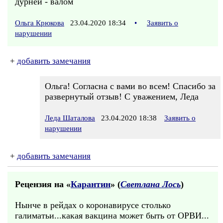
дурней - валом
Ольга Крюкова
23.04.2020 18:34
•
Заявить о
нарушении
+
добавить замечания
Ольга! Согласна с вами во всем! Спасибо за
развернутый отзыв! С уважением, Леда
Леда Шаталова
23.04.2020 18:38
Заявить о
нарушении
+
добавить замечания
Рецензия на «
Карантин
» (
Светлана Лось
)
Нынче в рейдах о коронавирусе столько
галиматьи...какая вакцина может быть от ОРВИ...