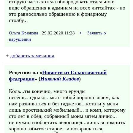
вторую часть хотела обнародовать отдельно в
виде обращения к админам на всех литсайтах - но
это равносильно обращению к фонарному
столбу...
Ольга Крюкова
29.02.2020 11:28
•
Заявить о
нарушении
+
добавить замечания
Рецензия на «
Новости из Галактической
федерации
» (
Николай Кладов
)
Коль...ты конечно, много ерунды
несёшь...однако...мы с тобой хорошо знаем, как
нам развиваться и без гаджетов...кстати у меня
лишь простенький мобильный... и комп, которому
сто лет в обед, собранный моим зятем лично...
не нужно изобретать велосипед...лишь вспомнить
хорошо забытое старое...и возвращаться,