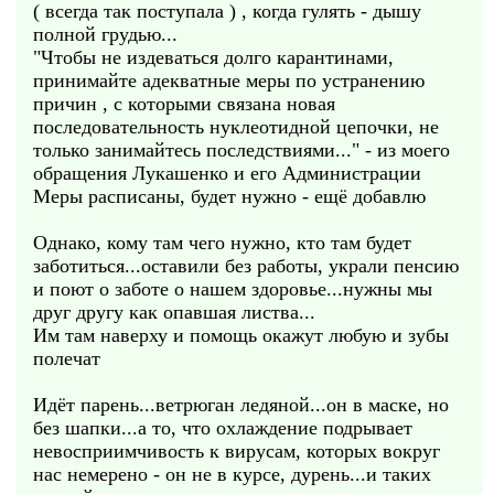
( всегда так поступала ) , когда гулять - дышу
полной грудью...
"Чтобы не издеваться долго карантинами,
принимайте адекватные меры по устранению
причин , с которыми связана новая
последовательность нуклеотидной цепочки, не
только занимайтесь последствиями..." - из моего
обращения Лукашенко и его Администрации
Меры расписаны, будет нужно - ещё добавлю
Однако, кому там чего нужно, кто там будет
заботиться...оставили без работы, украли пенсию
и поют о заботе о нашем здоровье...нужны мы
друг другу как опавшая листва...
Им там наверху и помощь окажут любую и зубы
полечат
Идёт парень...ветрюган ледяной...он в маске, но
без шапки...а то, что охлаждение подрывает
невосприимчивость к вирусам, которых вокруг
нас немерено - он не в курсе, дурень...и таких