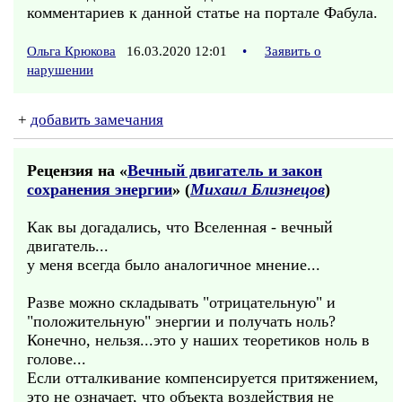
комментариев к данной статье на портале Фабула.
Ольга Крюкова
16.03.2020 12:01
•
Заявить о
нарушении
+
добавить замечания
Рецензия на «
Вечный двигатель и закон
сохранения энергии
» (
Михаил Близнецов
)
Как вы догадались, что Вселенная - вечный
двигатель...
у меня всегда было аналогичное мнение...
Разве можно складывать "отрицательную" и
"положительную" энергии и получать ноль?
Конечно, нельзя...это у наших теоретиков ноль в
голове...
Если отталкивание компенсируется притяжением,
это не означает, что объекта воздействия не