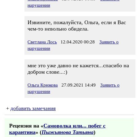
нарушении
Извините, пожалуйста, Ольга, если я Вас
чем-то невольно обидела.
Светлана Лось
12.04.2020 00:28
Заявить о
нарушении
мне это уже давно не кажется...спасибо на
добром слове...:)
Ольга Крюкова
27.09.2021 14:49
Заявить о
нарушении
+
добавить замечания
Рецензия на «
Самоволка или... побег с
карантина
» (
Пыжьянова Татьяна
)