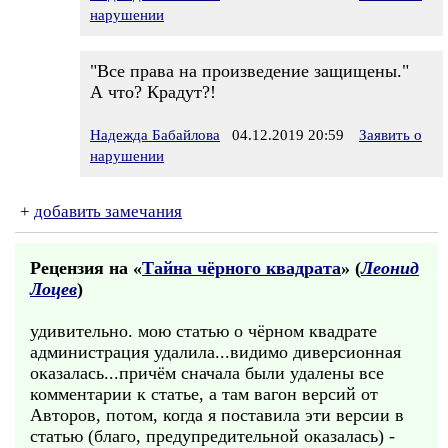
нарушении
"Все права на произведение защищены."
А что? Крадут?!
Надежда Бабайлова
04.12.2019 20:59
Заявить о
нарушении
+
добавить замечания
Рецензия на «
Тайна чёрного квадрата
» (
Леонид
Лоцев
)
удивительно. мою статью о чёрном квадрате
администрация удалила...видимо диверсионная
оказалась...причём сначала были удалены все
комментарии к статье, а там вагон версий от
Авторов, потом, когда я поставила эти версии в
статью (благо, предупредительной оказалась) -