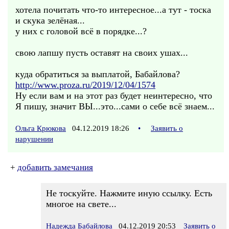
хотела почитать что-то интересное...а тут - тоска
и скука зелёная...
у них с головой всё в порядке...?
свою лапшу пусть оставят на своих ушах...
куда обратиться за выплатой, Бабайлова?
http://www.proza.ru/2019/12/04/1574
Ну если вам и на этот раз будет неинтересно, что
Я пишу, значит ВЫ...это...сами о себе всё знаем...
Ольга Крюкова
04.12.2019 18:26
•
Заявить о
нарушении
+
добавить замечания
Не тоскуйте. Нажмите иную ссылку. Есть
многое на свете...
Надежда Бабайлова
04.12.2019 20:53
Заявить о