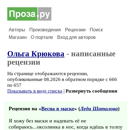
Авторы
Произведения
Рецензии
Поиск
Магазин
О портале
Вход для авторов
Ольга Крюкова
- написанные
рецензии
На странице отображаются рецензии,
опубликованные 08.2026 в обратном порядке с 666
по 657
Показывать в виде списка
|
Развернуть сообщения
Рецензия на «
Весна в маске
» (
Леда Шаталова
)
Я хожу без маски и надевать её не
собираюсь...оксолинка в нос, когда идёшь в толпу