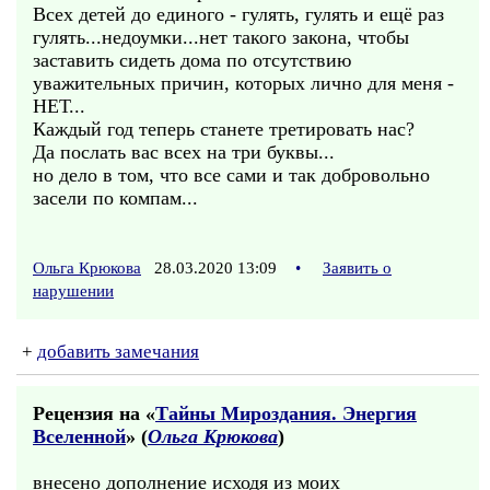
Всех детей до единого - гулять, гулять и ещё раз
гулять...недоумки...нет такого закона, чтобы
заставить сидеть дома по отсутствию
уважительных причин, которых лично для меня -
НЕТ...
Каждый год теперь станете третировать нас?
Да послать вас всех на три буквы...
но дело в том, что все сами и так добровольно
засели по компам...
Ольга Крюкова
28.03.2020 13:09
•
Заявить о
нарушении
+
добавить замечания
Рецензия на «
Тайны Мироздания. Энергия
Вселенной
» (
Ольга Крюкова
)
внесено дополнение исходя из моих