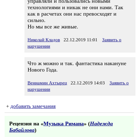
управляли и пользовались новыми
технологиями и никак не они нами. Так
как в расчетах они нас превосходят и
сильно.
Но мы все же живые.
Николай Кладов
22.12.2019 11:01
Заявить о
нарушении
Что ж можно и так. фантастика накануне
Нового Года.
Вениамин Ахтырец
22.12.2019 14:03
Заявить о
нарушении
+
добавить замечания
Рецензия на «
Музыка Римана
» (
Надежда
Бабайлова
)