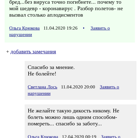
бред...без вируса точно погибнете... почему то
мой шедевр - коронавирус . Разбор полетов- не
вызвал столько аплодисментов
Ольга Крюкова
11.04.2020 19:26
•
Заявить о
нарушении
+
добавить замечания
Спасибо за мнение.
Не болейте!
Светлана Лось
11.04.2020 20:00
Заявить о
нарушении
Не желайте такую дикость никому. Не
болеть можно лишь одним способом-
помереть... спасибо за заботу...
Ольга Крюкова
12.04.2020 00:19
Заявить о