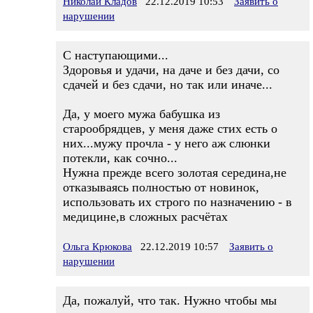
Николай Кладов
22.12.2019 10:53
Заявить о
нарушении
С наступающими...
Здоровья и удачи, на даче и без дачи, со
сдачей и без сдачи, но так или иначе...
Да, у моего мужа бабушка из
старообрядцев, у меня даже стих есть о
них...мужу прочла - у него аж слюнки
потекли, как сочно...
Нужна прежде всего золотая середина,не
отказываясь полностью от новинок,
использовать их строго по назначению - в
медицине,в сложных расчётах
Ольга Крюкова
22.12.2019 10:57
Заявить о
нарушении
Да, пожалуй, что так. Нужно чтобы мы