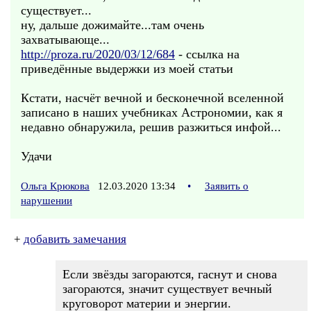
существует...
ну, дальше дожимайте...там очень
захватывающе...
http://proza.ru/2020/03/12/684
- ссылка на
приведённые выдержки из моей статьи
Кстати, насчёт вечной и бесконечной вселенной
записано в наших учебниках Астрономии, как я
недавно обнаружила, решив разжиться инфой...
Удачи
Ольга Крюкова
12.03.2020 13:34
•
Заявить о
нарушении
+
добавить замечания
Если звёзды загораются, гаснут и снова
загораются, значит существует вечный
круговорот материи и энергии.