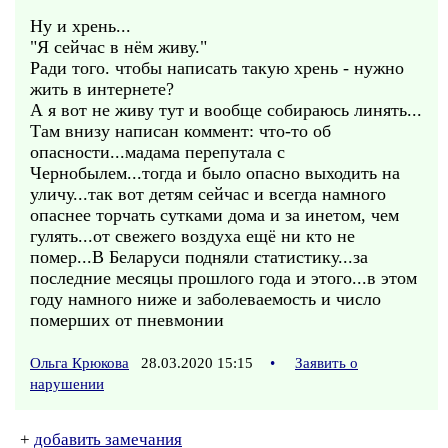
Ну и хрень...
"Я сейчас в нём живу."
Ради того. чтобы написать такую хрень - нужно
жить в интернете?
А я вот не живу тут и вообще собираюсь линять...
Там внизу написан коммент: что-то об
опасности...мадама перепутала с
Чернобылем...тогда и было опасно выходить на
уличу...так вот детям сейчас и всегда намного
опаснее торчать сутками дома и за инетом, чем
гулять...от свежего воздуха ещё ни кто не
помер...В Беларуси подняли статистику...за
последние месяцы прошлого года и этого...в этом
году намного ниже и заболеваемость и число
померших от пневмонии
Ольга Крюкова
28.03.2020 15:15
•
Заявить о
нарушении
+
добавить замечания