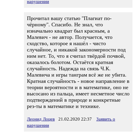
нарушении
Прочитал вашу статью "Плагиат по-
чёрному". Спасибо. Не знал, что
изначально квадрат был красным, а
Малевич - не автор. Получается, что
сходство, которое я нашёл - чисто
случайное, и никакой закономерности под
ним нет. То, что я считал твёрдой почвой,
оказалось болотом. Остаётся кратная
случайность. Надежда на связь Ч.К.
Малевича и игры танграм всё же не убита.
Кратная случайность - новое направление в
теории вероятности и в математике, оно не
высосано из пальца, имеет несметное число
подтверждений в природе и конкретные
рез-ты в математике и технике.
Леонид Лоцев
21.02.2020 22:37
Заявить о
нарушении