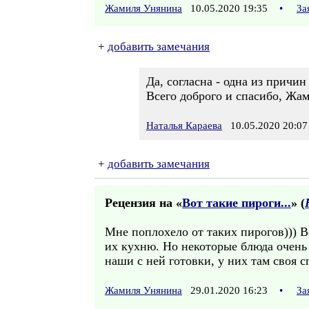
Жамиля Унянина
10.05.2020 19:35
•
За
+
добавить замечания
Да, согласна - одна из причин
Всего доброго и спасибо, Жам
Наталья Караева
10.05.2020 20:07
+
добавить замечания
Рецензия на «
Вот такие пироги...
» (
Мне поплохело от таких пирогов))) В
их кухню. Но некоторые блюда очень 
наши с ней готовки, у них там своя 
Жамиля Унянина
29.01.2020 16:23
•
За