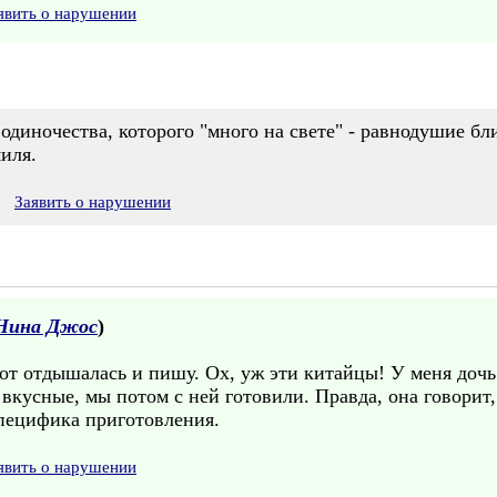
явить о нарушении
 одиночества, которого "много на свете" - равнодушие бли
иля.
Заявить о нарушении
Нина Джос
)
от отдышалась и пишу. Ох, уж эти китайцы! У меня дочь
вкусные, мы потом с ней готовили. Правда, она говорит
специфика приготовления.
явить о нарушении