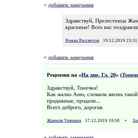
+
добавить замечания
Здравствуй, Прелестница Жами
красивые! Всех вас поздравля
Роман Рассветов
19.12.2019 23:31
+
добавить замечания
Рецензия на «
На дне. Гл. 20
» (
Тонен
Здравствуй, Тонечка!
Как жалко Аню, сломали жизнь такой 
продажные, продали...
Всего доброго, дорогая.
Жамиля Унянина
17.12.2019 19:58
•
За
+
добавить замечания