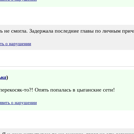
ть не смогла. Задержала последние главы по личным прич
ить о нарушении
ька
)
перекосяк-то?! Опять попалась в цыганские сети!
явить о нарушении