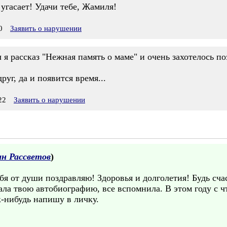
 угасает! Удачи тебе, Жамиля!
0
Заявить о нарушении
 я рассказ "Нежная память о маме" и очень захотелось 
руг, да и появится время...
22
Заявить о нарушении
ан Рассветов
)
бя от души поздравляю! Здоровья и долголетия! Будь счас
ла твою автобиографию, все вспомнила. В этом году с ч
к-нибудь напишу в личку.