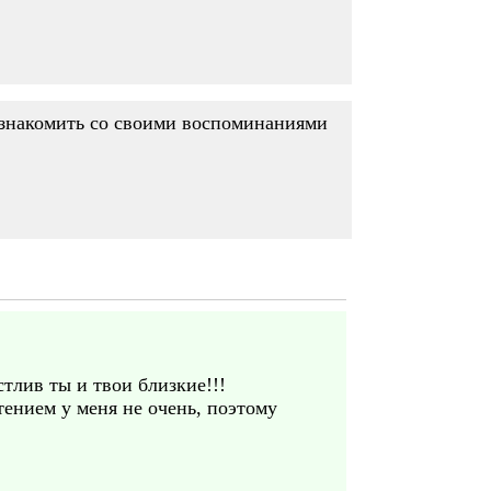
познакомить со своими воспоминаниями
тлив ты и твои близкие!!!
тением у меня не очень, поэтому