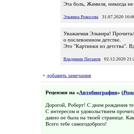
Эта боль, Жамиля, никогда не
Эльвира Рокосова
31.07.2020 16:0
Уважаемая Эльвира! Прочитал
о послевоенном детстве.
Это "Картинки из детства". Вд
Владимир Пеганов
02.12.2020 21:
+
добавить замечания
Рецензия на «
Автобиография
» (
Ром
Дорогой, Роберт! С днем рождения те
С интересом и удовольствием прочита
давно не была на твоей странице. Ка
Всего тебе самогодоброго!