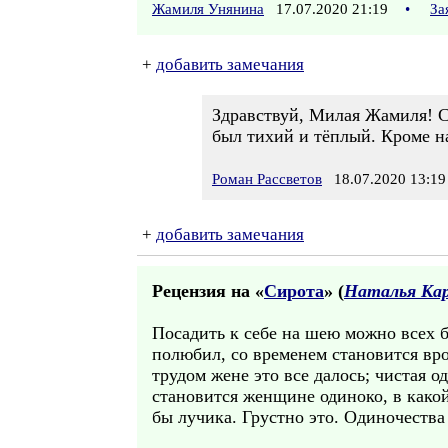
Жамиля Унянина
17.07.2020 21:19
•
За
+
добавить замечания
Здравствуй, Милая Жамиля! С
был тихий и тёплый. Кроме н
Роман Рассветов
18.07.2020 13:19
+
добавить замечания
Рецензия на «
Сирота
» (
Наталья Кар
Посадить к себе на шею можно всех б
полюбил, со временем становится врод
трудом жене это все далось; чистая 
становится женщине одиноко, в какой-
бы лучика. Грустно это. Одиночества 