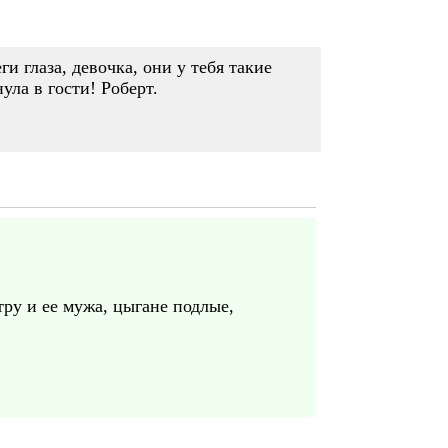
и глаза, девочка, они у тебя такие
ла в гости! Роберт.
ру и ее мужа, цыгане подлые,