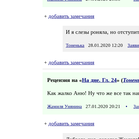
+
добавить замечания
И я слезы роняла, но отступи
Тоненька
28.01.2020 12:20
Заяв
+
добавить замечания
Рецензия на «
На дне. Гл. 24
» (
Тонен
Как жалко Аню! Ну что же все так на
Жамиля Унянина
27.01.2020 20:21
•
За
+
добавить замечания