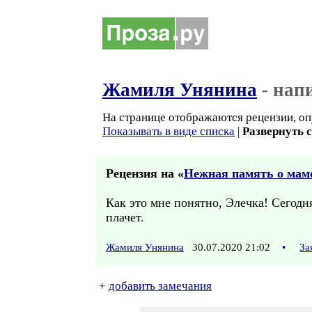
Жамиля Унянина
- нап
На странице отображаются рецензии, оп
Показывать в виде списка
|
Развернуть 
Рецензия на «
Нежная память о мам
Как это мне понятно, Элечка! Сегодня
плачет.
Жамиля Унянина
30.07.2020 21:02
•
За
+
добавить замечания