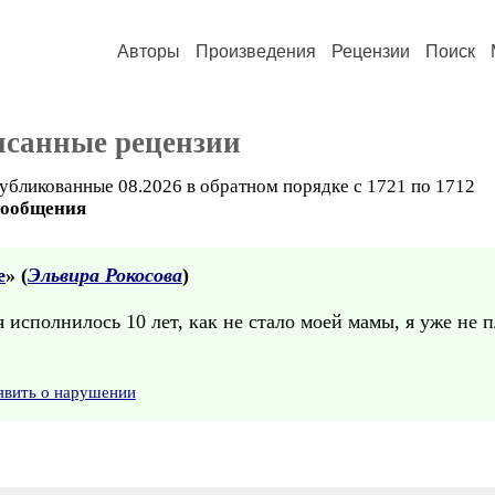
Авторы
Произведения
Рецензии
Поиск
исанные рецензии
убликованные 08.2026 в обратном порядке с 1721 по 1712
сообщения
е
» (
Эльвира Рокосова
)
 исполнилось 10 лет, как не стало моей мамы, я уже не п
явить о нарушении