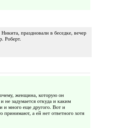
Никита, праздновали в беседке, вечер
. Роберт.
почему, женщина, которую он
 и не задумается откуда и каким
и и много еще другого. Вот и
го принимают, а ей нет ответного хотя