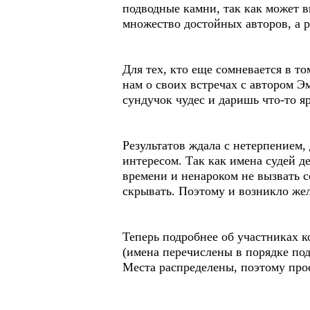
подводные камни, так как может в
множество достойных авторов, а р
Для тех, кто еще сомневается в т
нам о своих встречах с автором Э
сундучок чудес и даришь что-то яр
Результатов ждала с нетерпением,
интересом. Так как имена судей де
времени и ненароком не вызвать с
скрывать. Поэтому и возникло же
Теперь подробнее об участниках к
(имена перечислены в порядке под
Места распределены, поэтому прос