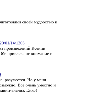
 читателями своей мудростью и
020/01/14/1303
 из произведений Ксении
 Обе привлекают внимание и
9
а, разумеется. Но у меня
возможно. Все очень уместно и
 мини-анализ. Емко!