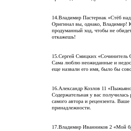
14.Владимир Пастернак «Стёб на
Оригинал вы, однако, Владимир! К
продуманный ход, чтобы не обидет
откажешь!
15.Сергей Смицких «Сочинитель 
Сама люблю неожиданные и недоск
еще назвали его имя, было бы сов
16.Александр Козлов 11 «Пыжьян
Содержательная у вас получилась
самого автора и рецензента. Ваш
принадлежности.
17.Владимир Иванников 2 «Мой 