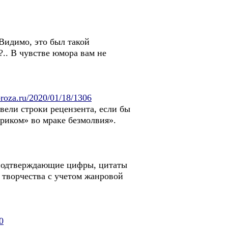
 Видимо, это был такой
.. В чувстве юмора вам не
/proza.ru/2020/01/18/1306
ели строки рецензента, если бы
риком» во мраке безмолвия».
и подтверждающие цифры, цитаты
 творчества с учетом жанровой
0