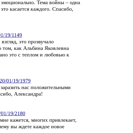
и эмоционально. Тема войны – одна
 это касается каждого. Спасибо,
01/19/1149
взгляд, это прозвучало
о том, как Альбина Яковлевна
лано это с теплом и любовью к
020/01/19/1979
ь заразить нас положительными
асибо, Александра!
/01/19/2180
мне кажется, многих привлекает,
чему вы ждете каждое новое