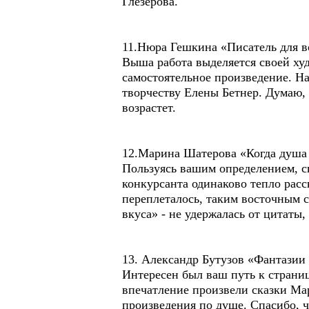
Глезерова.
11.Нюра Гешкина «Писатель для в
Выша работа выделяется своей худ
самостоятельное произведение. На
творчеству Елены Бетнер. Думаю, 
возрастет.
12.Марина Шатерова «Когда душа 
Пользуясь вашим определением, с
конкурсанта одинаково тепло расс
переплеталось, таким восточным сл
вкуса» - не удержалась от цитаты,
13. Александр Бутузов «Фантази
Интересен был ваш путь к страниц
впечатление произвели сказки Мар
произведения по душе. Спасибо, ч