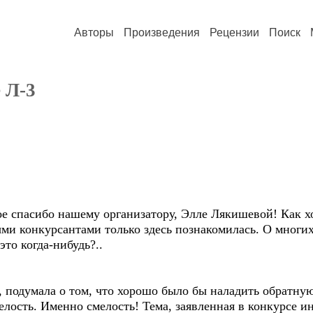
Авторы
Произведения
Рецензии
Поиск
 Л-3
ое спасибо нашему организатору, Элле Лякишевой! Как х
и конкурсантами только здесь познакомилась. О многих 
это когда-нибудь?..
, подумала о том, что хорошо было бы наладить обратну
лость. Именно смелость! Тема, заявленная в конкурсе инт