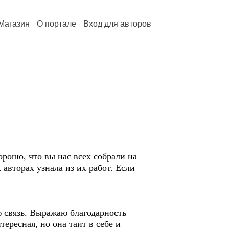
Магазин
О портале
Вход для авторов
орошо, что вы нас всех собрали на
авторах узнала из их работ. Если
ю связь. Выражаю благодарность
ересная, но она таит в себе и