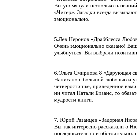
Вы упомянули несколько названий
«Читер». Загадки всегда вызывают
эмоционально.
5.Лев Неронов «Драбблесса Любо
Очень эмоционально сказано! Ваш
улыбнуться. Вы выбрали позитивн
6.Ольга Смирнова 8 «Дарующая с
Написано с большой любовью и ув
четверостишье, приведенное вами.
ни читал Натали Бизанс, то обязат
мудрости книги.
7. Юрий Рязанцев «Задорная Нюр
Вы так интересно рассказали о Ню
последовательно и обстоятельно: 