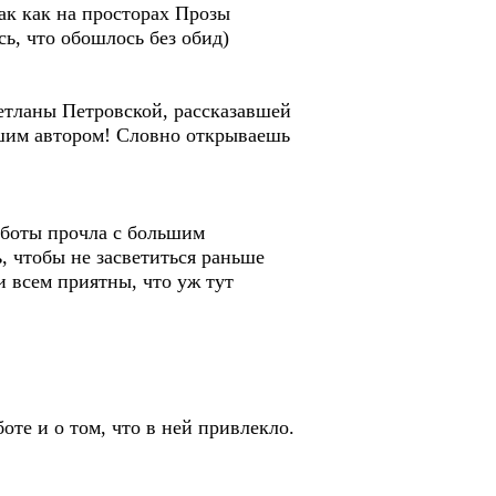
ак как на просторах Прозы
ь, что обошлось без обид)
ветланы Петровской, рассказавшей
ошим автором! Словно открываешь
работы прочла с большим
ь, чтобы не засветиться раньше
и всем приятны, что уж тут
те и о том, что в ней привлекло.