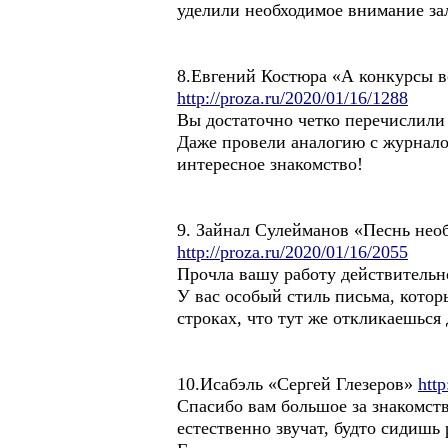
уделили необходимое внимание за
8.Евгений Костюра «А конкурсы в
http://proza.ru/2020/01/16/1288
Вы достаточно четко перечислили
Даже провели аналогию с журналом
интересное знакомство!
9. Зайнал Сулейманов «Песнь нео
http://proza.ru/2020/01/16/2055
Прочла вашу работу действительн
У вас особый стиль письма, котор
строках, что тут же откликаешься
10.Исабэль «Сергей Глезеров»
htt
Спасибо вам большое за знакомств
естественно звучат, будто сидишь