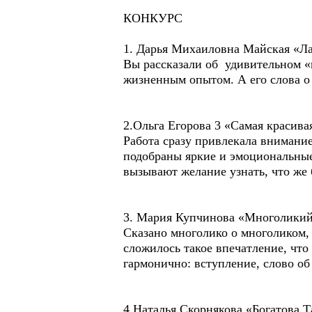
КОНКУРС
1. Дарья Михаиловна Майская «Л
Вы рассказали об удивительном «п
жизненным опытом. А его слова о
2.Ольга Егорова 3 «Самая красив
Работа сразу привлекала внимани
подобраны яркие и эмоциональные
вызывают желание узнать, что же
3. Мария Купчинова «Многоликий
Сказано многолико о многоликом, 
сложилось такое впечатление, что
гармонично: вступление, слово об
4.Наталья Скорнякова «Богатова 