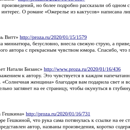
 произведений, но более подробно рассказали об одном
 интерес. О романе «Ожерелье из кактусов» написана ли
вь Витт»
http://proza.ru/2020/01/15/1579
а миниатюра, безусловно, внесла свежую струю, а прив
ого автора с прекрасным чувством юмора. Спасибо, что 
вет Натали Бизанс»
http://www.proza.ru/2020/01/16/436
ажением к автору. Это чувствуется в каждом напечатанн
 «Солнечная женщина» благодаря вам подарила свет и вс
ельно заглянет на ее страницу, чтобы окунуться в глуби
а Гешкина»
http://proza.ru/2020/01/16/731
ре Гешкиной, что рука сама потянулась к ссылке на ее с
представлен автор, названы произведения, коротко содерж