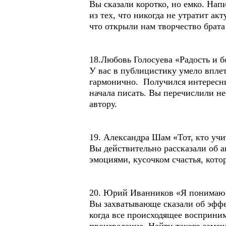
Вы сказали коротко, но емко. Нап
из тех, что никогда не утратит ак
что открыли нам творчество брата
18.Любовь Голосуева «Радость и
У вас в публицистику умело вплет
гармонично. Получился интересный
начала писать. Вы перечислили нес
автору.
19. Александра Шам «Тот, кто учи
Вы действительно рассказали об а
эмоциями, кусочком счастья, кото
20. Юрий Иванников «Я понимаю
Вы захватывающе сказали об эффе
когда все происходящее восприним