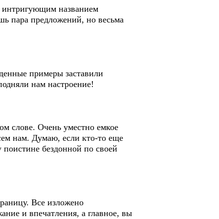
 с интригующим названием
шь пара предложений, но весьма
еденные примеры заставили
подняли нам настроение!
ом слове. Очень уместно емкое
ем нам. Думаю, если кто-то еще
ну поистине бездонной по своей
траницу. Все изложено
ание и впечатления, а главное, вы