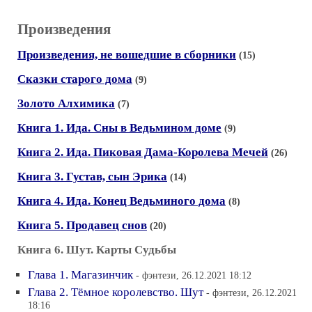
Произведения
Произведения, не вошедшие в сборники
(15)
Сказки старого дома
(9)
Золото Алхимика
(7)
Книга 1. Ида. Сны в Ведьмином доме
(9)
Книга 2. Ида. Пиковая Дама-Королева Мечей
(26)
Книга 3. Густав, сын Эрика
(14)
Книга 4. Ида. Конец Ведьминого дома
(8)
Книга 5. Продавец снов
(20)
Книга 6. Шут. Карты Судьбы
Глава 1. Магазинчик
- фэнтези, 26.12.2021 18:12
Глава 2. Тёмное королевство. Шут
- фэнтези, 26.12.2021
18:16