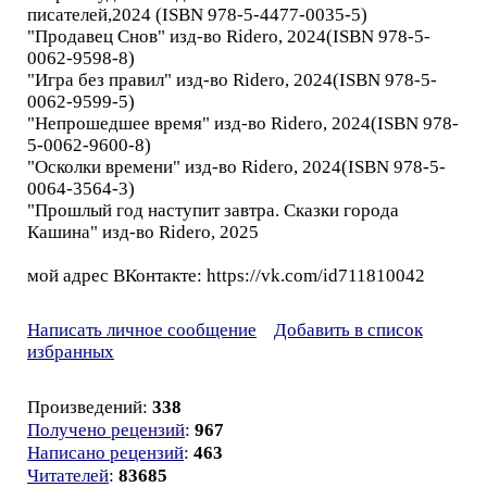
писателей,2024 (ISBN 978-5-4477-0035-5)
"Продавец Снов" изд-во Ridero, 2024(ISBN 978-5-
0062-9598-8)
"Игра без правил" изд-во Ridero, 2024(ISBN 978-5-
0062-9599-5)
"Непрошедшее время" изд-во Ridero, 2024(ISBN 978-
5-0062-9600-8)
"Осколки времени" изд-во Ridero, 2024(ISBN 978-5-
0064-3564-3)
"Прошлый год наступит завтра. Сказки города
Кашина" изд-во Ridero, 2025
мой адрес ВКонтакте: https://vk.com/id711810042
Написать личное сообщение
Добавить в список
избранных
Произведений:
338
Получено рецензий
:
967
Написано рецензий
:
463
Читателей
:
83685