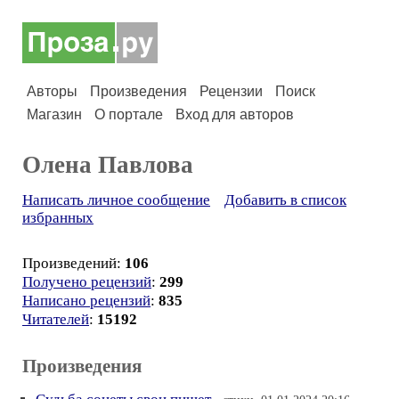
Авторы
Произведения
Рецензии
Поиск
Магазин
О портале
Вход для авторов
Олена Павлова
Написать личное сообщение
Добавить в список
избранных
Произведений:
106
Получено рецензий
:
299
Написано рецензий
:
835
Читателей
:
15192
Произведения