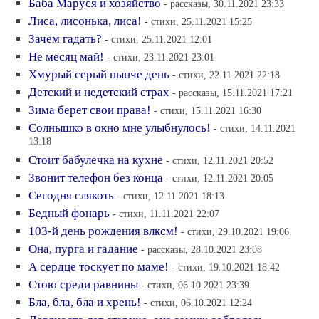
Баба Маруся и хозяйство
- рассказы, 30.11.2021 23:33
Лиса, лисонька, лиса!
- стихи, 25.11.2021 15:25
Зачем гадать?
- стихи, 25.11.2021 12:01
Не месяц май!
- стихи, 23.11.2021 23:01
Хмурый серый нынче день
- стихи, 22.11.2021 22:18
Детский и недетский страх
- рассказы, 15.11.2021 17:21
Зима берет свои права!
- стихи, 15.11.2021 16:30
Солнышко в окно мне улыбнулось!
- стихи, 14.11.2021
13:18
Стоит бабулечка на кухне
- стихи, 12.11.2021 20:52
Звонит телефон без конца
- стихи, 12.11.2021 20:05
Сегодня слякоть
- стихи, 12.11.2021 18:13
Бедный фонарь
- стихи, 11.11.2021 22:07
103-й день рождения влксм!
- стихи, 29.10.2021 19:06
Она, пурга и гадание
- рассказы, 28.10.2021 23:08
А сердце тоскует по маме!
- стихи, 19.10.2021 18:42
Стою среди равнины
- стихи, 06.10.2021 23:39
Бла, бла, бла и хрень!
- стихи, 06.10.2021 12:24