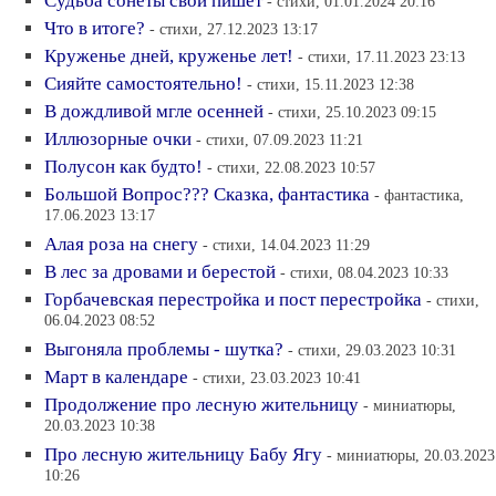
Судьба сонеты свои пишет
- стихи, 01.01.2024 20:16
Что в итоге?
- стихи, 27.12.2023 13:17
Круженье дней, круженье лет!
- стихи, 17.11.2023 23:13
Сияйте самостоятельно!
- стихи, 15.11.2023 12:38
В дождливой мгле осенней
- стихи, 25.10.2023 09:15
Иллюзорные очки
- стихи, 07.09.2023 11:21
Полусон как будто!
- стихи, 22.08.2023 10:57
Большой Вопрос??? Сказка, фантастика
- фантастика,
17.06.2023 13:17
Алая роза на снегу
- стихи, 14.04.2023 11:29
В лес за дровами и берестой
- стихи, 08.04.2023 10:33
Горбачевская перестройка и пост перестройка
- стихи,
06.04.2023 08:52
Выгоняла проблемы - шутка?
- стихи, 29.03.2023 10:31
Март в календаре
- стихи, 23.03.2023 10:41
Продолжение про лесную жительницу
- миниатюры,
20.03.2023 10:38
Про лесную жительницу Бабу Ягу
- миниатюры, 20.03.2023
10:26