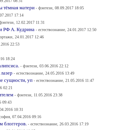
09.2017 08:31
ы тёмная матери
- фэнтези, 08.09.2017 18:05
.07.2017 17:14
 фэнтези, 12.02.2017 11:31
и РФ А. Кудрина
- естествознание, 24.01.2017 12:50
портажи, 24.01.2017 12:46
.2016 22:53
1
016 18:24
алипсиса.
- фэнтези, 03.06.2016 22:12
 лазер
- естествознание, 24.05.2016 13:49
ие сущности, уп
- естествознание, 21.05.2016 11:47
6 02:21
ителем
- фэнтези, 11.05.2016 23:38
6 09:43
04.2016 10:31
софия, 07.04.2016 09:16
м блоггеров.
- естествознание, 26.03.2016 17:19