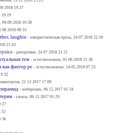
чения, 19.12.2018 23:23
09.2018 19:27
8 19:19
, 09.09.2018 10:38
5.08.2018 08:33
her, laughin
- юмористическая проза, 24.07.2018 22:10
018 21:43
hysics
- репортажи, 24.07.2018 21:21
ктуальная тем
- естествознание, 01.06.2018 21:30
 как фактор ре
- естествознание, 14.05.2018 07:25
19:32
раматургия, 21.12.2017 17:09
 пирамид
- киберпанк, 06.12.2017 01:34
атерии
- ужасы, 06.12.2017 01:29
9:27
1:52
8:36