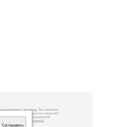
льзовательского договора
. Все авторские
у вы можете обратиться на его авторской
й Федерации
. Данные пользователей
е
и
связаться с администрацией
.
Соглашаюсь