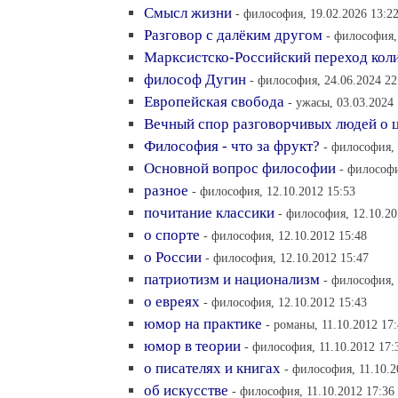
Смысл жизни
- философия, 19.02.2026 13:2
Разговор с далёким другом
- философия,
Марксистско-Российский переход коли
философ Дугин
- философия, 24.06.2024 22
Европейская свобода
- ужасы, 03.03.2024 
Вечный спор разговорчивых людей о 
Философия - что за фрукт?
- философия, 
Основной вопрос философии
- философи
разное
- философия, 12.10.2012 15:53
почитание классики
- философия, 12.10.20
о спорте
- философия, 12.10.2012 15:48
о России
- философия, 12.10.2012 15:47
патриотизм и национализм
- философия, 
о евреях
- философия, 12.10.2012 15:43
юмор на практике
- романы, 11.10.2012 17
юмор в теории
- философия, 11.10.2012 17:
о писателях и книгах
- философия, 11.10.2
об искусстве
- философия, 11.10.2012 17:36