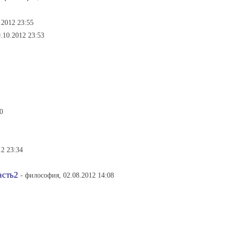
.2012 23:55
.10.2012 23:53
0
12 23:34
асть2
- философия, 02.08.2012 14:08