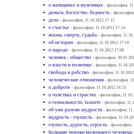
о женщинах и мужчинах
- философия, 11
деньги, богатство, бедность
- философия,
дело
- философия, 11.10.2012 17:15
о счастье
- философия, 11.10.2012 17:14
жизнь, смерть, судьба
- философия, 11.10.
об истории
- философия, 11.10.2012 17:10
о народе
- философия, 11.10.2012 17:08
человек - общество
- философия, 30.01.20
о власти и политике
- философия, 11.10.20
свобода и рабство
- философия, 11.10.2012
человеческие отношения
- философия, 11
о доброте
- философия, 11.10.2012 16:55
о чувствах и страстях
- философия, 11.10.
о гениальности, таланте
- философия, 11.
об уме разуме мудрости
- философия, 11.
мудрость - глупость
- философия, 11.10.20
глупость, дурость, серость
- философия, 
большие пороки маленького человека