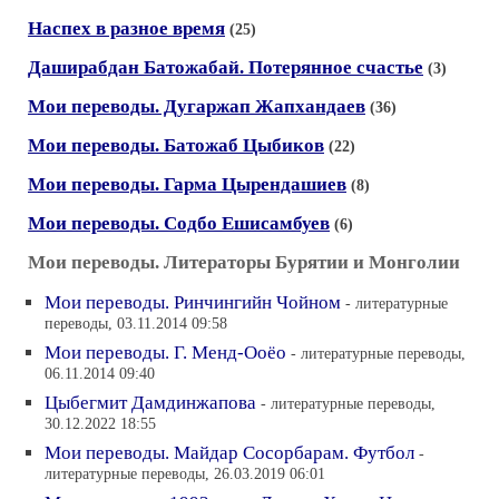
Наспех в разное время
(25)
Даширабдан Батожабай. Потерянное счастье
(3)
Мои переводы. Дугаржап Жапхандаев
(36)
Мои переводы. Батожаб Цыбиков
(22)
Мои переводы. Гарма Цырендашиев
(8)
Мои переводы. Содбо Ешисамбуев
(6)
Мои переводы. Литераторы Бурятии и Монголии
Мои переводы. Ринчингийн Чойном
- литературные
переводы, 03.11.2014 09:58
Мои переводы. Г. Менд-Ооёо
- литературные переводы,
06.11.2014 09:40
Цыбегмит Дамдинжапова
- литературные переводы,
30.12.2022 18:55
Мои переводы. Майдар Сосорбарам. Футбол
-
литературные переводы, 26.03.2019 06:01