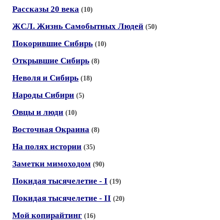
Рассказы 20 века
(10)
ЖСЛ. Жизнь Самобытных Людей
(50)
Покорившие Сибирь
(10)
Открывшие Сибирь
(8)
Неволя и Сибирь
(18)
Народы Сибири
(5)
Овцы и люди
(10)
Восточная Окраина
(8)
На полях истории
(35)
Заметки мимоходом
(90)
Покидая тысячелетие - I
(19)
Покидая тысячелетие - II
(20)
Мой копирайтинг
(16)