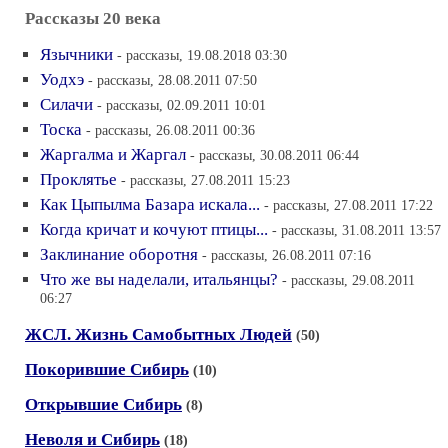
Рассказы 20 века
Язычники
- рассказы, 19.08.2018 03:30
Уодхэ
- рассказы, 28.08.2011 07:50
Силачи
- рассказы, 02.09.2011 10:01
Тоска
- рассказы, 26.08.2011 00:36
Жаргалма и Жаргал
- рассказы, 30.08.2011 06:44
Проклятье
- рассказы, 27.08.2011 15:23
Как Цыпылма Базара искала...
- рассказы, 27.08.2011 17:22
Когда кричат и кочуют птицы...
- рассказы, 31.08.2011 13:57
Заклинание оборотня
- рассказы, 26.08.2011 07:16
Что же вы наделали, итальянцы?
- рассказы, 29.08.2011
06:27
ЖСЛ. Жизнь Самобытных Людей
(50)
Покорившие Сибирь
(10)
Открывшие Сибирь
(8)
Неволя и Сибирь
(18)