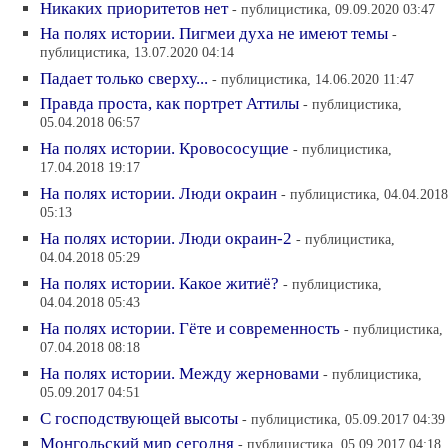
Никаких приоритетов нет
- публицистика, 09.09.2020 03:47
На полях истории. Пигмеи духа не имеют темы
-
публицистика, 13.07.2020 04:14
Падает только сверху...
- публицистика, 14.06.2020 11:47
Правда проста, как портрет Аттилы
- публицистика,
05.04.2018 06:57
На полях истории. Кровососущие
- публицистика,
17.04.2018 19:17
На полях истории. Люди окраин
- публицистика, 04.04.2018
05:13
На полях истории. Люди окраин-2
- публицистика,
04.04.2018 05:29
На полях истории. Какое житиё?
- публицистика,
04.04.2018 05:43
На полях истории. Гёте и современность
- публицистика,
07.04.2018 08:18
На полях истории. Между жерновами
- публицистика,
05.09.2017 04:51
С господствующей высоты
- публицистика, 05.09.2017 04:39
Монгольский мир сегодня
- публицистика, 05.09.2017 04:18