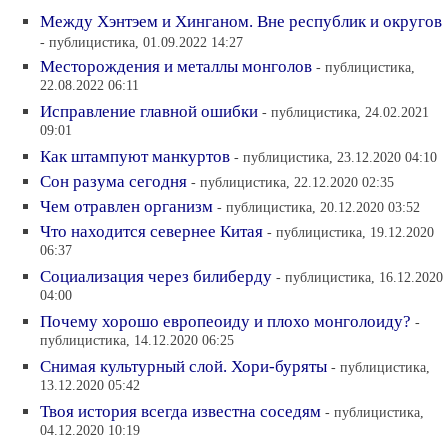
Между Хэнтэем и Хинганом. Вне республик и округов
- публицистика, 01.09.2022 14:27
Месторождения и металлы монголов
- публицистика,
22.08.2022 06:11
Исправление главной ошибки
- публицистика, 24.02.2021
09:01
Как штампуют манкуртов
- публицистика, 23.12.2020 04:10
Сон разума сегодня
- публицистика, 22.12.2020 02:35
Чем отравлен организм
- публицистика, 20.12.2020 03:52
Что находится севернее Китая
- публицистика, 19.12.2020
06:37
Социализация через билиберду
- публицистика, 16.12.2020
04:00
Почему хорошо европеоиду и плохо монголоиду?
-
публицистика, 14.12.2020 06:25
Снимая культурный слой. Хори-буряты
- публицистика,
13.12.2020 05:42
Твоя история всегда известна соседям
- публицистика,
04.12.2020 10:19