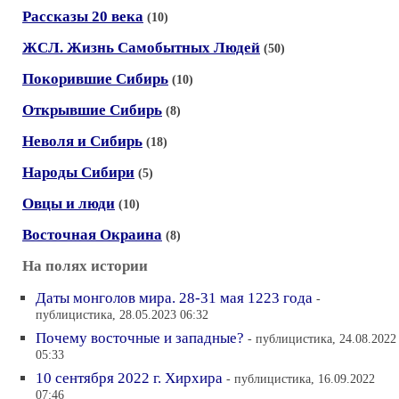
Рассказы 20 века
(10)
ЖСЛ. Жизнь Самобытных Людей
(50)
Покорившие Сибирь
(10)
Открывшие Сибирь
(8)
Неволя и Сибирь
(18)
Народы Сибири
(5)
Овцы и люди
(10)
Восточная Окраина
(8)
На полях истории
Даты монголов мира. 28-31 мая 1223 года
-
публицистика, 28.05.2023 06:32
Почему восточные и западные?
- публицистика, 24.08.2022
05:33
10 сентября 2022 г. Хирхира
- публицистика, 16.09.2022
07:46