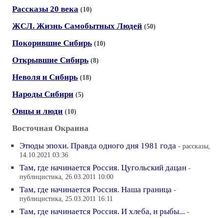
Рассказы 20 века
(10)
ЖСЛ. Жизнь Самобытных Людей
(50)
Покорившие Сибирь
(10)
Открывшие Сибирь
(8)
Неволя и Сибирь
(18)
Народы Сибири
(5)
Овцы и люди
(10)
Восточная Окраина
Этюды эпохи. Правда одного дня 1981 года
- рассказы,
14.10.2021 03:36
Там, где начинается Россия. Цугольский дацан
-
публицистика, 26.03.2011 10:00
Там, где начинается Россия. Наша граница
-
публицистика, 25.03.2011 16:11
Там, где начинается Россия. И хлеба, и рыбы...
-