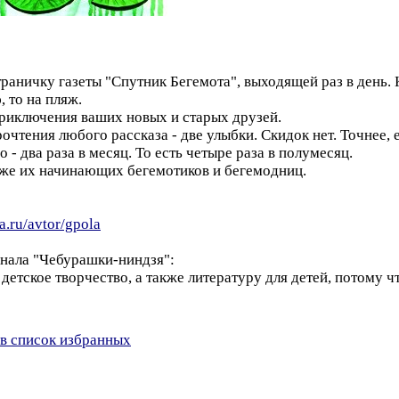
траничку газеты "Спутник Бегемота", выходящей раз в день.
 то на пляж.
риключения ваших новых и старых друзей.
чтения любого рассказа - две улыбки. Скидок нет. Точнее, е
- два раза в месяц. То есть четыре раза в полумесяц.
акже их начинающих бегемотиков и бегемодниц.
za.ru/avtor/gpola
нала "Чебурашки-ниндзя":
детское творчество, а также литературу для детей, потому ч
в список избранных