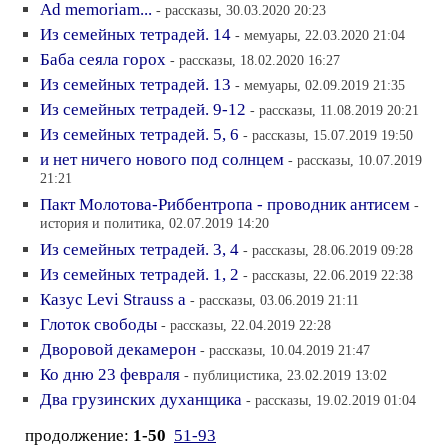
Ad memoriam...
- рассказы, 30.03.2020 20:23
Из семейных тетрадей. 14
- мемуары, 22.03.2020 21:04
Баба сеяла горох
- рассказы, 18.02.2020 16:27
Из семейных тетрадей. 13
- мемуары, 02.09.2019 21:35
Из семейных тетрадей. 9-12
- рассказы, 11.08.2019 20:21
Из семейных тетрадей. 5, 6
- рассказы, 15.07.2019 19:50
и нет ничего нового под солнцем
- рассказы, 10.07.2019
21:21
Пакт Молотова-Риббентропа - проводник антисем
-
история и политика, 02.07.2019 14:20
Из семейных тетрадей. 3, 4
- рассказы, 28.06.2019 09:28
Из семейных тетрадей. 1, 2
- рассказы, 22.06.2019 22:38
Казус Levi Strauss а
- рассказы, 03.06.2019 21:11
Глоток свободы
- рассказы, 22.04.2019 22:28
Дворовой декамерон
- рассказы, 10.04.2019 21:47
Ко дню 23 февраля
- публицистика, 23.02.2019 13:02
Два грузинских духанщика
- рассказы, 19.02.2019 01:04
продолжение:
1-50
51-93