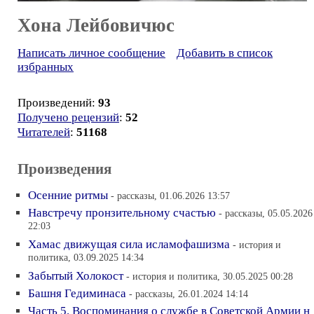
Хона Лейбовичюс
Написать личное сообщение
Добавить в список
избранных
Произведений:
93
Получено рецензий
:
52
Читателей
:
51168
Произведения
Осенние ритмы
- рассказы, 01.06.2026 13:57
Навстречу пронзительному счастью
- рассказы, 05.05.2026
22:03
Хамас движущая сила исламофашизма
- история и
политика, 03.09.2025 14:34
Забытый Холокост
- история и политика, 30.05.2025 00:28
Башня Гедиминаса
- рассказы, 26.01.2024 14:14
Часть 5. Воспоминания о службе в Советской Армии н