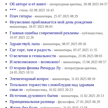
Об авторе и её книге
- литературная критика, 28.08.2025 04:57
***
- стихи, 02.08.2025 16:43
Плач гитары
- миниатюры, 25.07.2025 08:29
Неумолимо приближается мой день рождения
-
миниатюры, 18.07.2025 06:01
Главная ошибка современной рекламы
- публицистика,
10.07.2025 22:26
Здравствуй, папа
- миниатюры, 08.07.2025 09:26
Где горе, там и радость
- миниатюры, 05.07.2025 11:35
О величии и гениальности
- миниатюры, 23.06.2025 08:03
И невозможное - возможно!
- миниатюры, 15.06.2025 09:57
О теории физика Ричарда Лу
- литературная критика,
24.05.2025 10:51
Элементарный вопрос
- миниатюры, 11.03.2025 00:10
Тотальное торжество словоблудия над здравым
смысло
- публицистика, 16.02.2025 20:23
Источник духовного бытия
- миниатюры, 11.02.2025 20:13
Принципиальная разница
- философия, 27.01.2025 06:29
Жизнь без боли
- публицистика, 21.01.2025 17:58