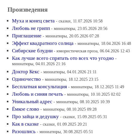
Произведения
Муха и конец света
- сказки, 11.07.2026 10:58
Любовь не грипп
- миниатюры, 23.05.2026 20:56
Приглашение
- миниатюры, 20.05.2026 07:28
Эффект квадратного солнца
- миниатюры, 18.04.2026 16:48
Сибирские блудни
- юмористическая проза, 06.04.2026 12:43
Как лучше всего спрятать ото всех что угодно
-
миниатюры, 04.01.2026 21:16
Доктор Кекс
- миниатюры, 04.01.2026 21:11
Одиночество
- миниатюры, 18.12.2025 23:15
Бесплатная консультация
- миниатюры, 18.12.2025 11:49
Любовь и синяя печать
- миниатюры, 10.10.2025 02:02
Уникальный адрес
- миниатюры, 08.10.2025 10:39
Ёмкое слово
- миниатюры, 08.10.2025 09:28
Про зайца и дедушку
- сказки, 15.09.2025 05:31
Как в сказке
- сказки, 01.09.2025 20:21
Разошлись
- миниатюры, 30.08.2025 05:51