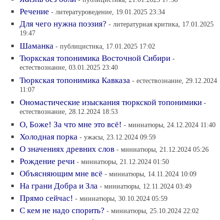
Речение
- литературоведение, 19.01.2025 23:34
Для чего нужна поэзия?
- литературная критика, 17.01.2025
19:47
Шаманка
- публицистика, 17.01.2025 17:02
Тюркская топонимика Восточной Сибири
-
естествознание, 03.01.2025 23:40
Тюркская топонимика Кавказа
- естествознание, 29.12.2024
11:07
Ономастические изыскания тюркской топонимики
-
естествознание, 28.12.2024 18:53
О, Боже! За что мне это всё!
- миниатюры, 24.12.2024 11:40
Холодная порка
- ужасы, 23.12.2024 09:59
О значениях древних слов
- миниатюры, 21.12.2024 05:26
Рождение речи
- миниатюры, 21.12.2024 01:50
Объясняющим мне всё
- миниатюры, 14.11.2024 10:09
На грани Добра и Зла
- миниатюры, 12.11.2024 03:49
Прямо сейчас!
- миниатюры, 30.10.2024 05:59
С кем не надо спорить?
- миниатюры, 25.10.2024 22:02