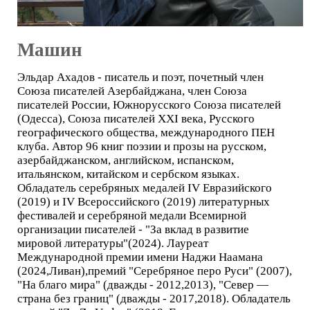
Машин
Эльдар Ахадов - писатель и поэт, почетный член
Союза писателей Азербайджана, член Союза
писателей России, Южнорусского Союза писателей
(Одесса), Союза писателей XXI века, Русского
географического общества, международного ПЕН
клуба. Автор 96 книг поэзии и прозы на русском,
азербайджанском, английском, испанском,
итальянском, китайском и сербском языках.
Обладатель серебряных медалей IV Евразийского
(2019) и IV Всероссийского (2019) литературных
фестивалей и серебряной медали Всемирной
организации писателей - "За вклад в развитие
мировой литературы"(2024). Лауреат
Международной премии имени Наджи Наамана
(2024,Ливан),премий "Серебряное перо Руси" (2007),
"На благо мира" (дважды - 2012,2013), "Север —
страна без границ" (дважды - 2017,2018). Обладатель