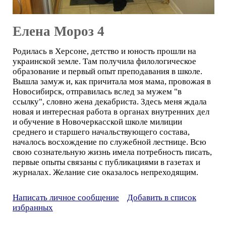
Елена Мороз 4
Родилась в Херсоне, детство и юность прошли на
украинской земле. Там получила филологическое
образование и первый опыт преподавания в школе.
Вышла замуж и, как причитала моя мама, провожая в
Новосибирск, отправилась вслед за мужем "в
ссылку", словно жена декабриста. Здесь меня ждала
новая и интересная работа в органах внутренних дел
и обучение в Новочеркасской школе милиции
среднего и старшего начальствующего состава,
началось восхождение по служебной лестнице. Всю
свою сознательную жизнь имела потребность писать,
первые опыты связаны с публикациями в газетах и
журналах. Желание сие оказалось непреходящим.
Написать личное сообщение
Добавить в список
избранных