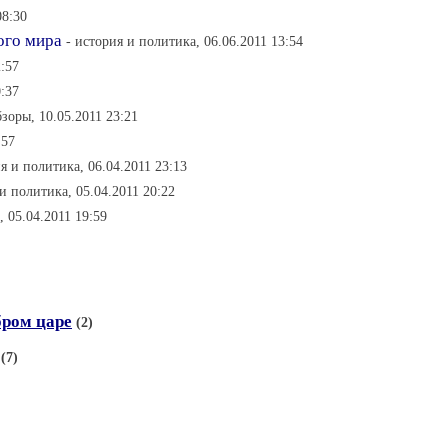
08:30
ого мира
- история и политика, 06.06.2011 13:54
2:57
0:37
зоры, 10.05.2011 23:21
:57
я и политика, 06.04.2011 23:13
 и политика, 05.04.2011 20:22
, 05.04.2011 19:59
бром царе
(2)
(7)