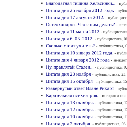
Благодатная тишина Хельсинки...
- пуб
Цитата дня 25 ноября 2012 года.
- публ
Цитата дня 17 августа 2012.
- публицист
Остеохондроз. Что с ним делать?
- есте
Цитата дня 11 марта 2012
- публицистика
Цитата дня 6. 03. 2012.
- публицистика, 0
Сколько стоит учитель?
- публицистика, 0
Цитата дня 10 января 2012 года.
- публ
Цитата дня 4 января 2012 года
- анекдот
Ну, праклятай Стален...
- публицистика, 02
Цитата дня 23 ноября
- публицистика, 23.
Цитата дня 15 октября
- публицистика, 15
Развернутый ответ Влане Рихарт
- публ
Карательная психиатрия.
- история и пол
Цитата дня 13 октября.
- публицистика, 1
Цитата дня 12 октября.
- публицистика, 1
Цитата дня 10 октября.
- публицистика, 1
Цитата дня 2 октября.
- публицистика, 03.