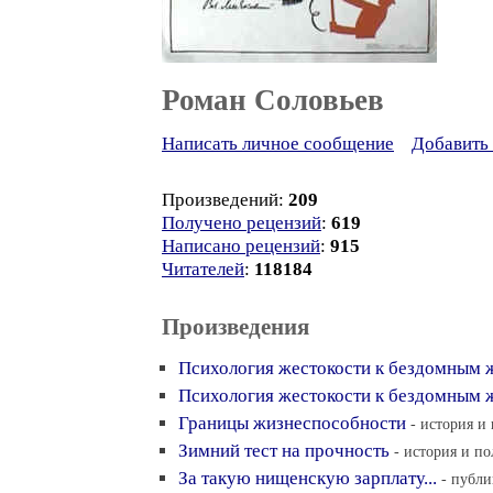
Роман Соловьев
Написать личное сообщение
Добавить 
Произведений:
209
Получено рецензий
:
619
Написано рецензий
:
915
Читателей
:
118184
Произведения
Психология жестокости к бездомным 
Психология жестокости к бездомным
Границы жизнеспособности
- история и
Зимний тест на прочность
- история и по
За такую нищенскую зарплату...
- публи