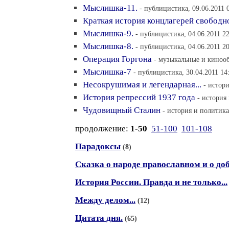
Мыслишка-11.
- публицистика, 09.06.2011 
Краткая история концлагерей свободн
Мыслишка-9.
- публицистика, 04.06.2011 2
Мыслишка-8.
- публицистика, 04.06.2011 2
Операция Горгона
- музыкальные и кинооб
Мыслишка-7
- публицистика, 30.04.2011 14
Несокрушимая и легендарная...
- истори
История репрессий 1937 года
- история
Чудовищный Сталин
- история и политика
продолжение:
1-50
51-100
101-108
Парадоксы
(8)
Сказка о народе православном и о до
История России. Правда и не только...
Между делом...
(12)
Цитата дня.
(65)