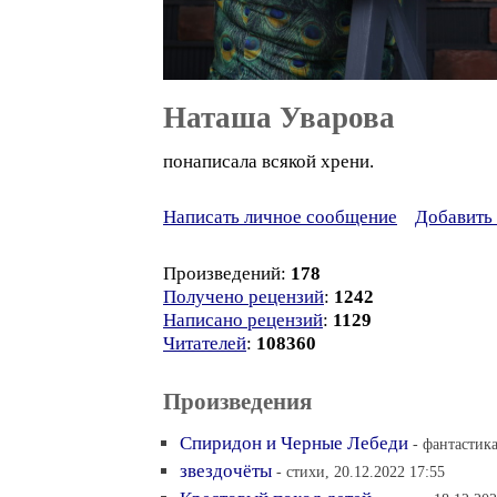
Наташа Уварова
понаписала всякой хрени.
Написать личное сообщение
Добавить 
Произведений:
178
Получено рецензий
:
1242
Написано рецензий
:
1129
Читателей
:
108360
Произведения
Спиридон и Черные Лебеди
- фантастика
звездочёты
- стихи, 20.12.2022 17:55