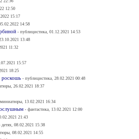
22 22:36
22 12:50
.2022 15:17
05.02.2022 14:58
урбиной
- публицистика, 01.12.2021 14:53
3.10.2021 13:48
2021 11:32
.07.2021 15:57
2021 18:25
я роскошь
- публицистика, 28.02.2021 00:48
атюры, 26.02.2021 18:37
 миниатюры, 13.02.2021 16:34
 послушным
- фантастика, 13.02.2021 12:00
0.02.2021 21:43
о детях, 08.02.2021 15:38
тюры, 08.02.2021 14:55