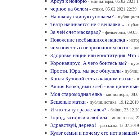
Арбуз к ноябрю
- миниатюры, 06.02.2021 1
черное на белом
- стихи, 05.02.2021 22:39
На школу единую уповаем?
- публицисти
Театр начинается не с вешалки...
- публ
За чей счет маскарад?
- фельетоны, 09.05
Поколение несбывшихся надежд
- исто
чем повесть о непризнанном поэте
- ра
Здоровье нации или конституция. Что
Коронавирус. А чего боитесь вы?
- пуб
Прости, Юра, мы все обнулили
- публиц
Капля Бузовой есть в каждом из нас
- 
Акция Блокадный хлеб - как циничный
Моя старомодная ёлка
- миниатюры, 08.0
Бешеные матки
- публицистика, 19.12.2019
И что ты тут разлетался?
- байки, 23.12.2
Город, который я любила
- миниатюры, 23
Здравствуй, дерево!
- рассказы, 12.07.2019
Культ семьи и почему его нет в нашей 