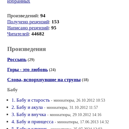
избранных
Произведений:
94
Получено рецензий
:
153
Написано рецензий
:
95
Читателей
:
44682
Произведения
Россыпь
(29)
Горы - это любовь
(24)
Слова, вспорхнувшие на струны
(18)
Бабу
1. Бабу и старость
- миниатюры, 26.10.2012 10:53
2. Бабу и акула
- миниатюры, 31.10.2012 11:57
3. Бабу и внучка
- миниатюры, 29.10.2012 14:16
4. Бабу и принцесса
- миниатюры, 17.06.2013 14:32
5. Бабу и ключик