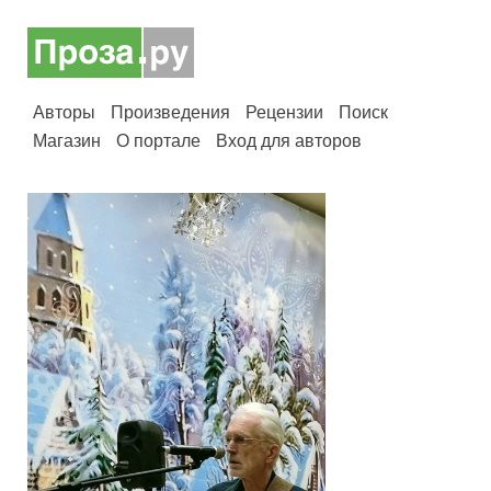
Авторы
Произведения
Рецензии
Поиск
Магазин
О портале
Вход для авторов