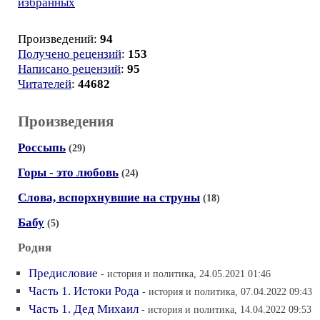
избранных
Произведений:
94
Получено рецензий
:
153
Написано рецензий
:
95
Читателей
:
44682
Произведения
Россыпь
(29)
Горы - это любовь
(24)
Слова, вспорхнувшие на струны
(18)
Бабу
(5)
Родня
Предисловие
- история и политика, 24.05.2021 01:46
Часть 1. Истоки Рода
- история и политика, 07.04.2022 09:43
Часть 1. Дед Михаил
- история и политика, 14.04.2022 09:53