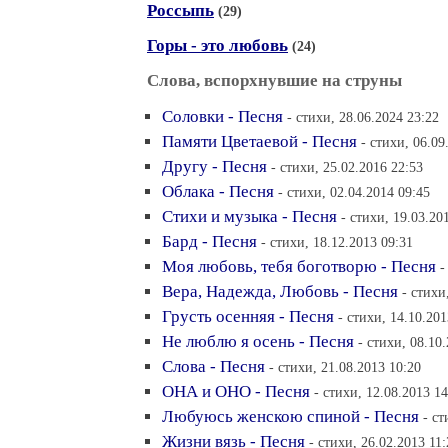
Россыпь
(29)
Горы - это любовь
(24)
Слова, вспорхнувшие на струны
Соловки - Песня
- стихи, 28.06.2024 23:22
Памяти Цветаевой - Песня
- стихи, 06.09
Другу - Песня
- стихи, 25.02.2016 22:53
Облака - Песня
- стихи, 02.04.2014 09:45
Стихи и музыка - Песня
- стихи, 19.03.20
Бард - Песня
- стихи, 18.12.2013 09:31
Моя любовь, тебя боготворю - Песня
-
Вера, Надежда, Любовь - Песня
- стихи
Грусть осенняя - Песня
- стихи, 14.10.201
Не люблю я осень - Песня
- стихи, 08.10
Слова - Песня
- стихи, 21.08.2013 10:20
ОНА и ОНО - Песня
- стихи, 12.08.2013 14
Любуюсь женскою спиной - Песня
- ст
Жизни вязь - Песня
- стихи, 26.02.2013 11: