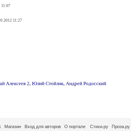
 11:07
10.2012 11:27
ай Алексеев 2
,
Юлий Стойлик
,
Андрей Родосский
к
Магазин
Вход для авторов
О портале
Стихи.ру
Проза.ру