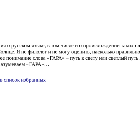
я о русском языке, в том числе и о происхождении таких сл
Солнце. Я не филолог и не могу оценить, насколько правильно
е понимание слова «ГАРА» – путь к свету или светлый путь..
дразумеваем «ГАРА»…
в список избранных