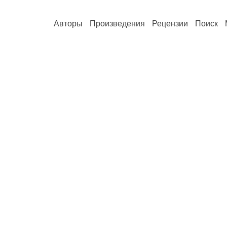
Авторы
Произведения
Рецензии
Поиск