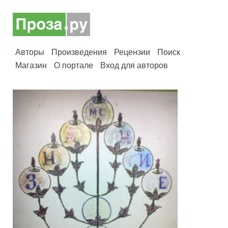
Авторы
Произведения
Рецензии
Поиск
Магазин
О портале
Вход для авторов