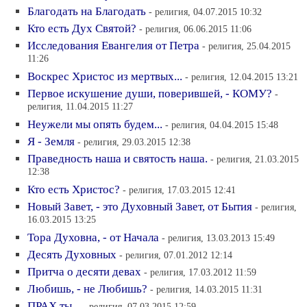
Благодать на Благодать
- религия, 04.07.2015 10:32
Кто есть Дух Святой?
- религия, 06.06.2015 11:06
Исследования Евангелия от Петра
- религия, 25.04.2015
11:26
Воскрес Христос из мертвых...
- религия, 12.04.2015 13:21
Первое искушение души, поверившей, - КОМУ?
-
религия, 11.04.2015 11:27
Неужели мы опять будем...
- религия, 04.04.2015 15:48
Я - Земля
- религия, 29.03.2015 12:38
Праведность наша и святость наша.
- религия, 21.03.2015
12:38
Кто есть Христос?
- религия, 17.03.2015 12:41
Новый Завет, - это Духовный Завет, от Бытия
- религия,
16.03.2015 13:25
Тора Духовна, - от Начала
- религия, 13.03.2013 15:49
Десять Духовных
- религия, 07.01.2012 12:14
Притча о десяти девах
- религия, 17.03.2012 11:59
Любишь, - не Любишь?
- религия, 14.03.2015 11:31
ПРАХ ты...
- религия, 07.03.2015 12:59