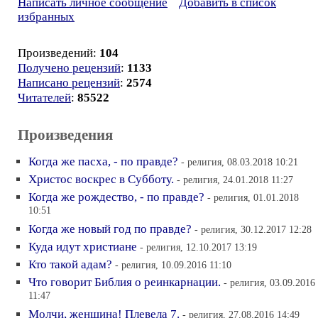
Написать личное сообщение
Добавить в список
избранных
Произведений:
104
Получено рецензий
:
1133
Написано рецензий
:
2574
Читателей
:
85522
Произведения
Когда же пасха, - по правде?
- религия, 08.03.2018 10:21
Христос воскрес в Субботу.
- религия, 24.01.2018 11:27
Когда же рождество, - по правде?
- религия, 01.01.2018
10:51
Когда же новый год по правде?
- религия, 30.12.2017 12:28
Куда идут христиане
- религия, 12.10.2017 13:19
Кто такой адам?
- религия, 10.09.2016 11:10
Что говорит Библия о реинкарнации.
- религия, 03.09.2016
11:47
Молчи, женщина! Плевела 7.
- религия, 27.08.2016 14:49