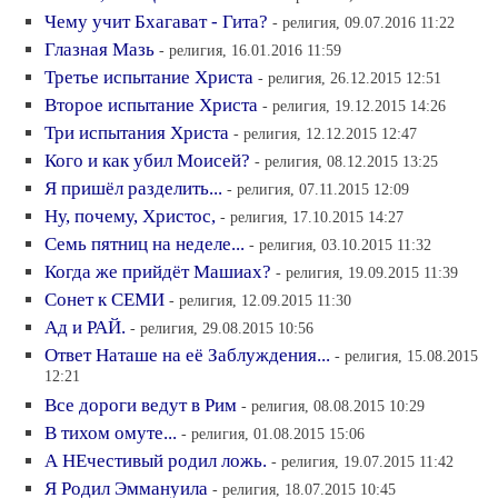
Чему учит Бхагават - Гита?
- религия, 09.07.2016 11:22
Глазная Мазь
- религия, 16.01.2016 11:59
Третье испытание Христа
- религия, 26.12.2015 12:51
Второе испытание Христа
- религия, 19.12.2015 14:26
Три испытания Христа
- религия, 12.12.2015 12:47
Кого и как убил Моисей?
- религия, 08.12.2015 13:25
Я пришёл разделить...
- религия, 07.11.2015 12:09
Ну, почему, Христос,
- религия, 17.10.2015 14:27
Семь пятниц на неделе...
- религия, 03.10.2015 11:32
Когда же прийдёт Машиах?
- религия, 19.09.2015 11:39
Сонет к СЕМИ
- религия, 12.09.2015 11:30
Ад и РАЙ.
- религия, 29.08.2015 10:56
Ответ Наташе на её Заблуждения...
- религия, 15.08.2015
12:21
Все дороги ведут в Рим
- религия, 08.08.2015 10:29
В тихом омуте...
- религия, 01.08.2015 15:06
А НЕчестивый родил ложь.
- религия, 19.07.2015 11:42
Я Родил Эммануила
- религия, 18.07.2015 10:45