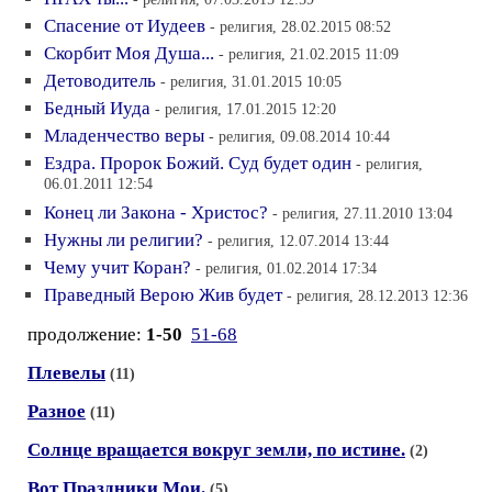
Спасение от Иудеев
- религия, 28.02.2015 08:52
Скорбит Моя Душа...
- религия, 21.02.2015 11:09
Детоводитель
- религия, 31.01.2015 10:05
Бедный Иуда
- религия, 17.01.2015 12:20
Младенчество веры
- религия, 09.08.2014 10:44
Ездра. Пророк Божий. Суд будет один
- религия,
06.01.2011 12:54
Конец ли Закона - Христос?
- религия, 27.11.2010 13:04
Нужны ли религии?
- религия, 12.07.2014 13:44
Чему учит Коран?
- религия, 01.02.2014 17:34
Праведный Верою Жив будет
- религия, 28.12.2013 12:36
продолжение:
1-50
51-68
Плевелы
(11)
Разное
(11)
Солнце вращается вокруг земли, по истине.
(2)
Вот Праздники Мои.
(5)