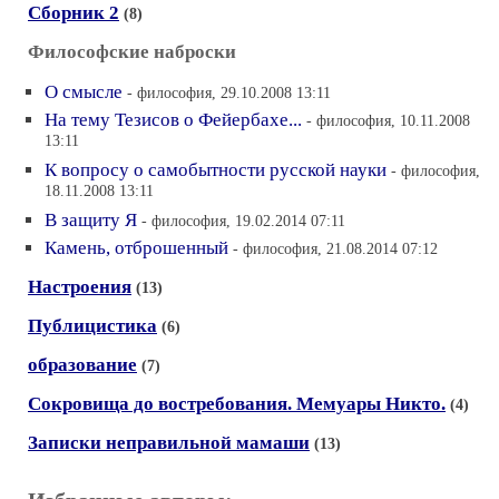
Сборник 2
(8)
Философские наброски
О смысле
- философия, 29.10.2008 13:11
На тему Тезисов о Фейербахе...
- философия, 10.11.2008
13:11
К вопросу о самобытности русской науки
- философия,
18.11.2008 13:11
В защиту Я
- философия, 19.02.2014 07:11
Камень, отброшенный
- философия, 21.08.2014 07:12
Настроения
(13)
Публицистика
(6)
образование
(7)
Сокровища до востребования. Мемуары Никто.
(4)
Записки неправильной мамаши
(13)