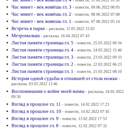
- повести, 11.06.2022 10:36
Час минет - век живёшь гл. 3
- повести, 09.06.2022 08:05
Час минет - век живёшь гл. 2
- повести, 08.06.2022 07:08
Час минет - век живешь гл. 1
- повести, 07.06.2022 05:14
Встреча в парке
- рассказы, 11.05.2022 15:02
Метромалыш
- рассказы, 16.04.2022 07:43
Листая памяти страницы гл. 5
- повести, 25.03.2022 09:34
Листая памяти страницы гл. 4
- повести, 24.03.2022 15:46
Листая памяти страницы гл. 3
- повести, 23.03.2022 09:33
Листая памяти страницы гл. 2
- повести, 22.03.2022 06:23
Листая памяти страницы гл. 1
- повести, 21.03.2022 08:10
История одной судьбы и отпавшей от стола ножки
-
рассказы, 03.03.2022 13:46
Воспоминания о войне моей мамы
- рассказы, 24.02.2022
09:50
Взгляд в прошлое гл. 11
- повести, 14.02.2022 17:23
Взгляд в прошлое гл. 10
- повести, 14.02.2022 07:45
Взгляд в прошлое гл. 9
- повести, 13.02.2022 17:53
Взгляд в прошлое гл. 8
- повести, 12.02.2022 07:32