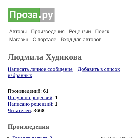
Авторы
Произведения
Рецензии
Поиск
Магазин
О портале
Вход для авторов
Людмила Худякова
Написать личное сообщение
Добавить в список
избранных
Произведений:
61
Получено рецензий
:
1
Написано рецензий
:
1
Читателей
:
3668
Произведения