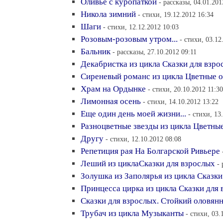
Оливье с куропаткой
- рассказы, 04.01.201
Никола зимний
- стихи, 19.12.2012 16:34
Шаги
- стихи, 12.12.2012 10:03
Розовым-розовым утром...
- стихи, 03.12
Бальник
- рассказы, 27.10.2012 09:11
Декабристка из цикла Сказки для взро
Сиреневый романс из цикла Цветные о
Храм на Ордынке
- стихи, 20.10.2012 11:30
Лимонная осень
- стихи, 14.10.2012 13:22
Еще один день моей жизни...
- стихи, 13
Разноцветные звезды из цикла Цветны
Другу
- стихи, 12.10.2012 08:08
Репетиция рая На Болгарской Ривьере
Леший из циклаСказки для взрослых
-
Золушка из Заполярья из цикла Сказки
Принцесса цирка из цикла Сказки для
Сказки для взрослых. Стойкий оловян
Трубач из цикла Музыканты
- стихи, 03.