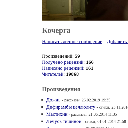
Кочерга
Написать личное сообщение
Добавить 
Произведений:
59
Получено рецензий
:
166
Написано рецензий
:
161
Читателей
:
19868
Произведения
Дождь
- рассказы, 26.02.2019 19:35
Дифирамбы целлюлиту
- стихи, 23.11.201
Мастихин
- рассказы, 21.06.2014 11:35
Лечусь тишиной
- стихи, 01.01.2014 21:58