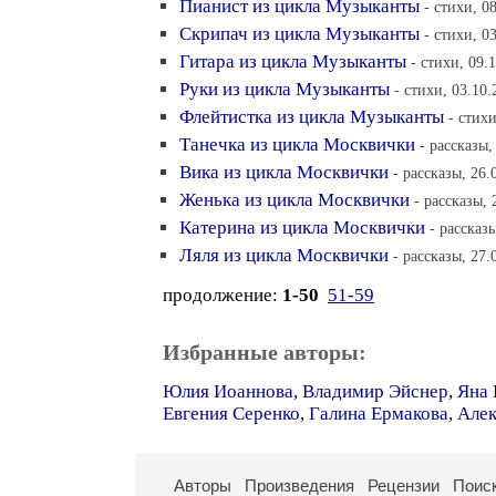
Пианист из цикла Музыканты
- стихи, 0
Скрипач из цикла Музыканты
- стихи, 0
Гитара из цикла Музыканты
- стихи, 09.
Руки из цикла Музыканты
- стихи, 03.10.
Флейтистка из цикла Музыканты
- стихи
Танечка из цикла Москвички
- рассказы,
Вика из цикла Москвички
- рассказы, 26.
Женька из цикла Москвички
- рассказы, 
Катерина из цикла Москвички
- рассказ
Ляля из цикла Москвички
- рассказы, 27.
продолжение:
1-50
51-59
Избранные авторы:
Юлия Иоаннова
,
Владимир Эйснер
,
Яна 
Евгения Серенко
,
Галина Ермакова
,
Алек
Авторы
Произведения
Рецензии
Поис