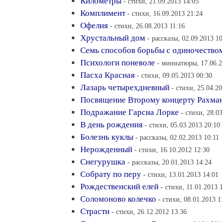
Километры
- стихи, 21.09.2013 14:05
Комплимент
- стихи, 16.09.2013 21:24
Офелия
- стихи, 26.08.2013 11:16
Хрустальный дом
- рассказы, 02.09.2013 1
Семь способов борьбы с одиночество
Психологи поневоле
- миниатюры, 17.06.2
Пасха Красная
- стихи, 09.05.2013 00:30
Лазарь четырехдневный
- стихи, 25.04.2
Посвящение Второму концерту Рахма
Подражание Гарсиа Лорке
- стихи, 28.0
В день рождения
- стихи, 05.03.2013 20:10
Болезнь куклы
- рассказы, 02.02.2013 10:11
Нерожденный
- стихи, 16.10.2012 12:30
Снегурушка
- рассказы, 20.01.2013 14:24
Собрату по перу
- стихи, 13.01.2013 14:01
Рождественский елей
- стихи, 11.01.2013 
Соломоново колечко
- стихи, 08.01.2013 1
Страсти
- стихи, 26.12.2012 13:36