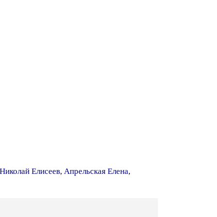
Николай Елисеев
,
Апрельская Елена
,