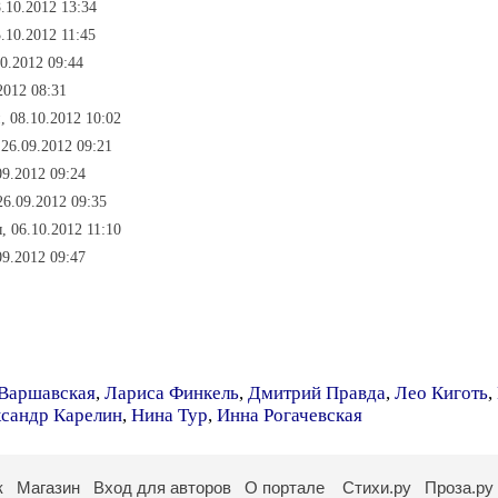
8.10.2012 13:34
3.10.2012 11:45
10.2012 09:44
2012 08:31
, 08.10.2012 10:02
 26.09.2012 09:21
09.2012 09:24
26.09.2012 09:35
ы, 06.10.2012 11:10
09.2012 09:47
Варшавская
,
Лариса Финкель
,
Дмитрий Правда
,
Лео Киготь
,
сандр Карелин
,
Нина Тур
,
Инна Рогачевская
к
Магазин
Вход для авторов
О портале
Стихи.ру
Проза.ру