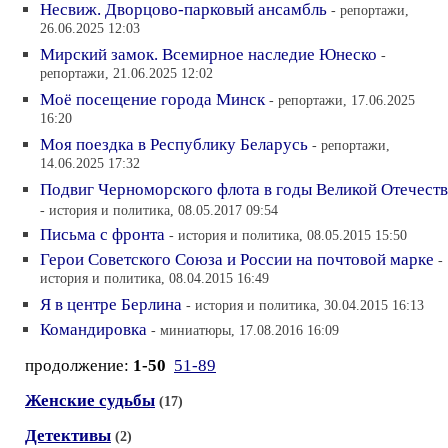
Несвиж. Дворцово-парковый ансамбль
- репортажи,
26.06.2025 12:03
Мирский замок. Всемирное наследие Юнеско
-
репортажи, 21.06.2025 12:02
Моё посещение города Минск
- репортажи, 17.06.2025
16:20
Моя поездка в Республику Беларусь
- репортажи,
14.06.2025 17:32
Подвиг Черноморского флота в годы Великой Отечеств
- история и политика, 08.05.2017 09:54
Письма с фронта
- история и политика, 08.05.2015 15:50
Герои Советского Союза и России на почтовой марке
-
история и политика, 08.04.2015 16:49
Я в центре Берлина
- история и политика, 30.04.2015 16:13
Командировка
- миниатюры, 17.08.2016 16:09
продолжение:
1-50
51-89
Женские судьбы
(17)
Детективы
(2)