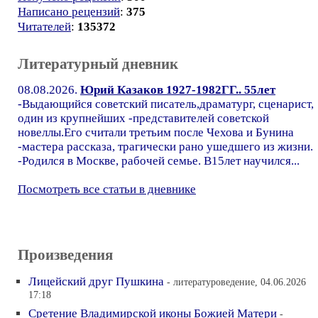
Написано рецензий
:
375
Читателей
:
135372
Литературный дневник
08.08.2026.
Юрий Казаков 1927-1982ГГ.. 55лет
-Выдающийся советский писатель,драматург, сценарист,
один из крупнейших -представителей советской
новеллы.Его считали третьим после Чехова и Бунина
-мастера рассказа, трагически рано ушедшего из жизни.
-Родился в Москве, рабочей семье. В15лет научился...
Посмотреть все статьи в дневнике
Произведения
Лицейский друг Пушкина
- литературоведение, 04.06.2026
17:18
Сретение Владимирской иконы Божией Матери
-