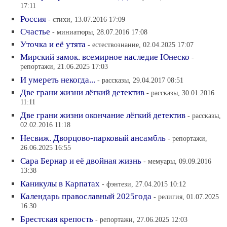
17:11
Россия
- стихи, 13.07.2016 17:09
Счастье
- миниатюры, 28.07.2016 17:08
Уточка и её утята
- естествознание, 02.04.2025 17:07
Мирский замок. всемирное наследие Юнеско
-
репортажи, 21.06.2025 17:03
И умереть некогда...
- рассказы, 29.04.2017 08:51
Две грани жизни лёгкий детектив
- рассказы, 30.01.2016
11:11
Две грани жизни окончание лёгкий детектив
- рассказы,
02.02.2016 11:18
Несвиж. Дворцово-парковый ансамбль
- репортажи,
26.06.2025 16:55
Сара Бернар и её двойная жизнь
- мемуары, 09.09.2016
13:38
Каникулы в Карпатах
- фэнтези, 27.04.2015 10:12
Календарь православный 2025года
- религия, 01.07.2025
16:30
Брестская крепость
- репортажи, 27.06.2025 12:03