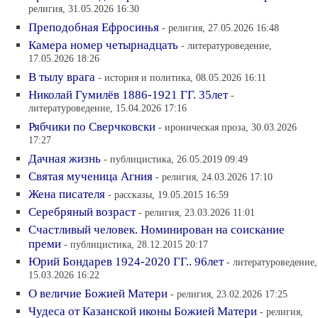
религия, 31.05.2026 16:30
Преподобная Ефросинья
- религия, 27.05.2026 16:48
Камера номер четырнадцать
- литературоведение,
17.05.2026 18:26
В тылу врага
- история и политика, 08.05.2026 16:11
Николай Гумилёв 1886-1921 ГГ. 35лет
-
литературоведение, 15.04.2026 17:16
Рябчики по Сверчковски
- ироническая проза, 30.03.2026
17:27
Дачная жизнь
- публицистика, 26.05.2019 09:49
Святая мученица Агния
- религия, 24.03.2026 17:10
Жена писателя
- рассказы, 19.05.2015 16:59
Серебряный возраст
- религия, 23.03.2026 11:01
Счастливый человек. Номинирован на соискание
преми
- публицистика, 28.12.2015 20:17
Юрий Бондарев 1924-2020 ГГ.. 96лет
- литературоведение,
15.03.2026 16:22
О величие Божией Матери
- религия, 23.02.2026 17:25
Чудеса от Казанской иконы Божией Матери
- религия,