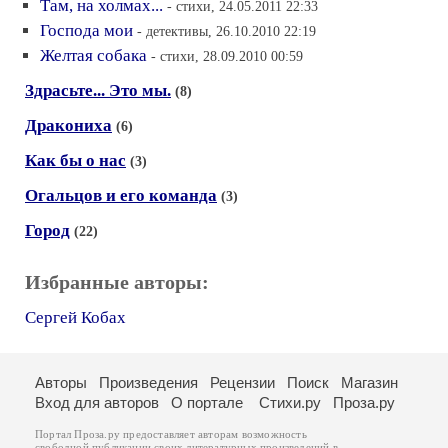
Там, на холмах...
- стихи, 24.05.2011 22:33
Господа мои
- детективы, 26.10.2010 22:19
Желтая собака
- стихи, 28.09.2010 00:59
Здрасьте... Это мы.
(8)
Дракониха
(6)
Как бы о нас
(3)
Огальцов и его команда
(3)
Город
(22)
Избранные авторы:
Сергей Кобах
Авторы
Произведения
Рецензии
Поиск
Магазин
Вход для авторов
О портале
Стихи.ру
Проза.ру
Портал Проза.ру предоставляет авторам возможность
свободной публикации своих литературных произведений в