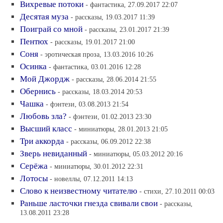
Вихревые потоки
- фантастика, 27.09.2017 22:07
Десятая муза
- рассказы, 19.03.2017 11:39
Поиграй со мной
- рассказы, 23.01.2017 21:39
Пентюх
- рассказы, 19.01.2017 21:00
Соня
- эротическая проза, 13.03.2016 10:26
Осинка
- фантастика, 03.01.2016 12:28
Мой Джордж
- рассказы, 28.06.2014 21:55
Обернись
- рассказы, 18.03.2014 20:53
Чашка
- фэнтези, 03.08.2013 21:54
Любовь зла?
- фэнтези, 01.02.2013 23:30
Высший класс
- миниатюры, 28.01.2013 21:05
Три аккорда
- рассказы, 06.09.2012 22:38
Зверь невиданный
- миниатюры, 05.03.2012 20:16
Серёжа
- миниатюры, 30.01.2012 22:31
Лотосы
- новеллы, 07.12.2011 14:13
Cлово к неизвестному читателю
- стихи, 27.10.2011 00:03
Раньше ласточки гнезда свивали свои
- рассказы,
13.08.2011 23:28