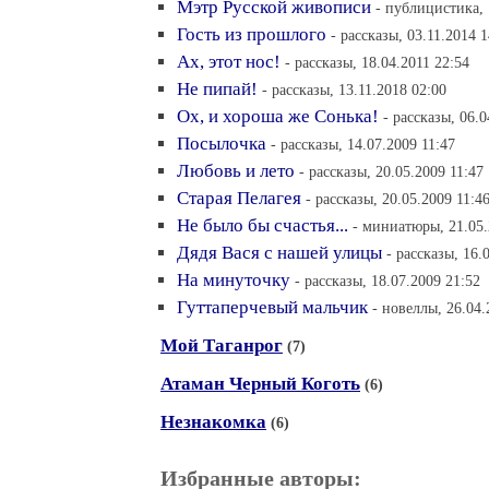
Мэтр Русской живописи
- публицистика, 
Гость из прошлого
- рассказы, 03.11.2014 1
Ах, этот нос!
- рассказы, 18.04.2011 22:54
Не пипай!
- рассказы, 13.11.2018 02:00
Ох, и хороша же Сонька!
- рассказы, 06.0
Посылочка
- рассказы, 14.07.2009 11:47
Любовь и лето
- рассказы, 20.05.2009 11:47
Старая Пелагея
- рассказы, 20.05.2009 11:4
Не было бы счастья...
- миниатюры, 21.05.
Дядя Вася с нашей улицы
- рассказы, 16.
На минуточку
- рассказы, 18.07.2009 21:52
Гуттаперчевый мальчик
- новеллы, 26.04.
Мой Таганрог
(7)
Атаман Черный Коготь
(6)
Незнакомка
(6)
Избранные авторы: