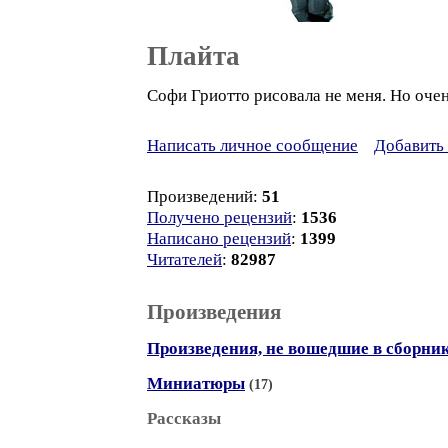
Плайта
Софи Гриотто рисовала не меня. Но оче
Написать личное сообщение
Добавить 
Произведений:
51
Получено рецензий
:
1536
Написано рецензий
:
1399
Читателей
:
82987
Произведения
Произведения, не вошедшие в сборни
Миниатюры
(17)
Рассказы