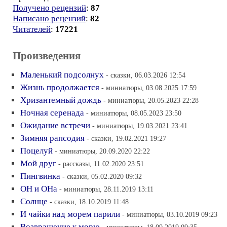
Получено рецензий
:
87
Написано рецензий
:
82
Читателей
:
17221
Произведения
Маленький подсолнух
- сказки, 06.03.2026 12:54
Жизнь продолжается
- миниатюры, 03.08.2025 17:59
Хризантемный дождь
- миниатюры, 20.05.2023 22:28
Ночная серенада
- миниатюры, 08.05.2023 23:50
Ожидание встречи
- миниатюры, 19.03.2021 23:41
Зимняя рапсодия
- сказки, 19.02.2021 19:27
Поцелуй
- миниатюры, 20.09.2020 22:22
Мой друг
- рассказы, 11.02.2020 23:51
Пингвинка
- сказки, 05.02.2020 09:32
ОН и ОНа
- миниатюры, 28.11.2019 13:11
Солнце
- сказки, 18.10.2019 11:48
И чайки над морем парили
- миниатюры, 03.10.2019 09:23
Возвращение к морю