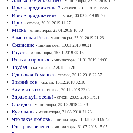
Далеко и очень близко
- миниатюры, 27.02.2019 14:41
Ирис - продолжение 2
- сказки, 29.11.2019 08:45
Ирис - продолжение
- сказки, 06.02.2019 09:46
Ирис
- сказки, 30.01.2019 11:27
Маска
- миниатюры, 25.01.2019 10:50
Замерзшая Роза
- миниатюры, 23.01.2019 21:23
Ожидание
- миниатюры, 19.01.2019 00:21
Грусть
- миниатюры, 15.01.2019 09:13
Взгляд в прошлое
- миниатюры, 11.01.2019 14:00
Трубач
- сказки, 25.12.2018 13:28
Одинокая Ромашка
- сказки, 20.12.2018 22:57
Зимний сон
- сказки, 15.12.2018 02:10
Зимняя сказка
- сказки, 30.11.2018 22:02
Здравствуй, осень!
- стихи, 28.09.2018 17:51
Орхидея
- миниатюры, 29.10.2018 22:49
Кукольник
- миниатюры, 31.08.2018 21:26
Что такое любовь?
- миниатюры, 31.08.2018 09:42
Где трава зеленее
- миниатюры, 31.07.2018 15:05