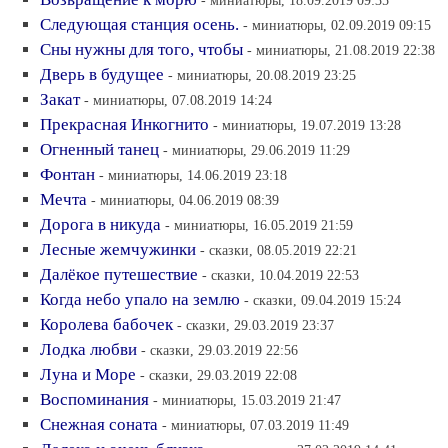
- миниатюры, 18.09.2019 09:35
Следующая станция осень.
- миниатюры, 02.09.2019 09:15
Сны нужны для того, чтобы
- миниатюры, 21.08.2019 22:38
Дверь в будущее
- миниатюры, 20.08.2019 23:25
Закат
- миниатюры, 07.08.2019 14:24
Прекрасная Инкогнито
- миниатюры, 19.07.2019 13:28
Огненный танец
- миниатюры, 29.06.2019 11:29
Фонтан
- миниатюры, 14.06.2019 23:18
Мечта
- миниатюры, 04.06.2019 08:39
Дорога в никуда
- миниатюры, 16.05.2019 21:59
Лесные жемчужинки
- сказки, 08.05.2019 22:21
Далёкое путешествие
- сказки, 10.04.2019 22:53
Когда небо упало на землю
- сказки, 09.04.2019 15:24
Королева бабочек
- сказки, 29.03.2019 23:37
Лодка любви
- сказки, 29.03.2019 22:56
Луна и Море
- сказки, 29.03.2019 22:08
Воспоминания
- миниатюры, 15.03.2019 21:47
Снежная соната
- миниатюры, 07.03.2019 11:49