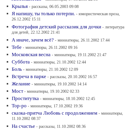
Крылья
- рассказы, 06.05.2003 09:08
Я напишу, ты только потерпи.
- юмористическая проза,
26.12.2002 15:11
Фотография детский рассказик для дочки
- литература
для детей, 22.12.2002 21:41
А иначе, зачем всё?
- миниатюры, 26.11.2002 17:44
Тебе
- миниатюры, 26.11.2002 09:16
Московская весна
- миниатюры, 19.11.2002 21:47
Суббота
- миниатюры, 21.10.2002 12:44
Боль
- миниатюры, 21.10.2002 12:09
Встреча в парке
- рассказы, 20.10.2002 16:57
Желание
- миниатюры, 19.10.2002 14:14
Мост
- миниатюры, 19.10.2002 02:33
Проститутка
- миниатюры, 18.10.2002 12:45
Тор-ро
- миниатюры, 17.10.2002 19:36
сказка-притча Любовь с продолжением
- миниатюры,
11.10.2002 08:37
На счастье
- рассказы, 11.10.2002 08:36