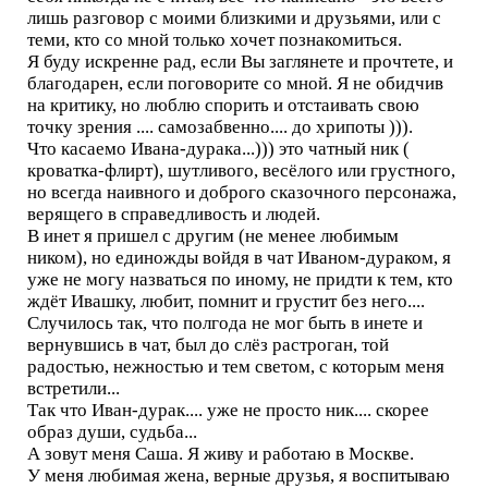
лишь разговор с моими близкими и друзьями, или с
теми, кто со мной только хочет познакомиться.
Я буду искренне рад, если Вы заглянете и прочтете, и
благодарен, если поговорите со мной. Я не обидчив
на критику, но люблю спорить и отстаивать свою
точку зрения .... самозабвенно.... до хрипоты ))).
Что касаемо Ивана-дурака...))) это чатный ник (
кроватка-флирт), шутливого, весёлого или грустного,
но всегда наивного и доброго сказочного персонажа,
верящего в справедливость и людей.
В инет я пришел с другим (не менее любимым
ником), но единожды войдя в чат Иваном-дураком, я
уже не могу назваться по иному, не придти к тем, кто
ждёт Ивашку, любит, помнит и грустит без него....
Случилось так, что полгода не мог быть в инете и
вернувшись в чат, был до слёз растроган, той
радостью, нежностью и тем светом, с которым меня
встретили...
Так что Иван-дурак.... уже не просто ник.... скорее
образ души, судьба...
А зовут меня Саша. Я живу и работаю в Москве.
У меня любимая жена, верные друзья, я воспитываю