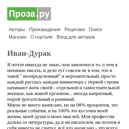
Авторы
Произведения
Рецензии
Поиск
Магазин
О портале
Вход для авторов
Иван-Дурак
Я почти никогда не знаю, чем закончится то, о чем я
начинаю писать, и дело тут совсем не в том, что я
такой " неопределенный" и нерешительный, просто
каждый рассказ, каждая миниатюра с первой строки
начинают жить своей - отдельной и самостоятельной
жизнью, как живой организм... иногда капризный,
порой трогательный и ранимый.
Мною не много написано, но на 98% процентов, это
реальные события, и на 100% это кусочки моей
жизни, моей души и моих мыслей. Моя профессия
далека от литературы, да и ни писателем, ни поэтом я
себя никогда не считал, всё что написано - это всего