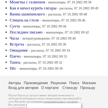
Монетка с галионов
- миниатюры, 07.10.2002 09:58
Как я начал курить сигары
- рассказы, 07.10.2002 09:49
Ванна шампанского
- рассказы, 07.10.2002 09:48
Стишок на столе
- миниатюры, 07.10.2002 09:46
Суета
- миниатюры, 07.10.2002 09:44
Последнее письмо
- миниатюры, 07.10.2002 09:42
Часы
- литературоведение, 07.10.2002 09:40
Встреча
- рассказы, 07.10.2002 09:38
Ожидание
- рассказы, 07.10.2002 09:34
Плечо
- миниатюры, 07.10.2002 09:33
Танец
- рассказы, 07.10.2002 09:32
Пёс
- миниатюры, 07.10.2002 09:30
Авторы
Произведения
Рецензии
Поиск
Магазин
Вход для авторов
О портале
Стихи.ру
Проза.ру
Портал Проза.ру предоставляет авторам возможность
свободной публикации своих литературных произведений в
сети Интернет на основании
пользовательского договора
.
Все авторские права на произведения принадлежат авторам
и охраняются
законом
. Перепечатка произведений возможна