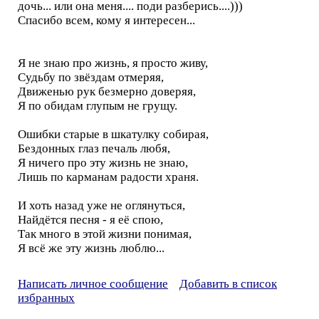
дочь... или она меня.... поди разберись....)))
Спасибо всем, кому я интересен...
Я не знаю про жизнь, я просто живу,
Судьбу по звёздам отмеряя,
Движенью рук безмерно доверяя,
Я по обидам глупым не грущу.
Ошибки старые в шкатулку собирая,
Бездонных глаз печаль любя,
Я ничего про эту жизнь не знаю,
Лишь по карманам радости храня.
И хоть назад уже не оглянуться,
Найдётся песня - я её спою,
Так много в этой жизни понимая,
Я всё же эту жизнь люблю...
Написать личное сообщение
Добавить в список
избранных