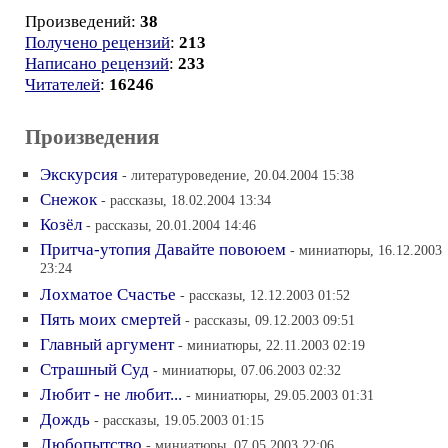
Произведений:
38
Получено рецензий
:
213
Написано рецензий
:
233
Читателей
:
16246
Произведения
Экскурсия
- литературоведение, 20.04.2004 15:38
Снежок
- рассказы, 18.02.2004 13:34
Козёл
- рассказы, 20.01.2004 14:46
Притча-утопия Давайте повоюем
- миниатюры, 16.12.2003
23:24
Лохматое Счастье
- рассказы, 12.12.2003 01:52
Пять моих смертей
- рассказы, 09.12.2003 09:51
Главный аргумент
- миниатюры, 22.11.2003 02:19
Страшный Суд
- миниатюры, 07.06.2003 02:32
Любит - не любит...
- миниатюры, 29.05.2003 01:31
Дождь
- рассказы, 19.05.2003 01:15
Любопытство
- миниатюры, 07.05.2003 22:06