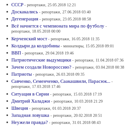
СССР
- репортажи, 25.05.2018 12:21
Доскакались
- репортажи, 27.06.2018 03:40
Дегенерация
- репортажи, 23.05.2018 08:58
Всё начнется с чемпионата мира по футболу
-
репортажи, 18.05.2018 00:00
Керченский мост
- репортажи, 16.05.2018 11:35
Колдыри да колдобины
- миниатюры, 15.05.2018 09:01
ВВП
- репортажи, 29.04.2018 19:46
Патриотические выдумщики
- репортажи, 11.04.2018 07:36
Зачем создали Новороссию?
- репортажи, 03.04.2018 00:38
Патриоты
- репортажи, 26.03.2018 09:35
Савченко, Семенченко, Саакашвили, Парасюк...
-
репортажи, 17.03.2018 17:46
Ситуация в Сирии
- репортажи, 15.03.2018 17:19
Дмитрий Халаджи
- репортажи, 10.03.2018 21:29
Швеция
- репортажи, 01.03.2018 20:37
Западная ловушка
- репортажи, 20.02.2018 20:51
Неужели правда?
- репортажи, 31.01.2018 08:43