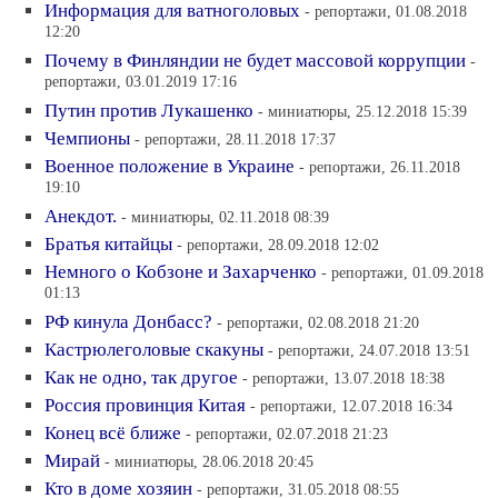
Информация для ватноголовых
- репортажи, 01.08.2018
12:20
Почему в Финляндии не будет массовой коррупции
-
репортажи, 03.01.2019 17:16
Путин против Лукашенко
- миниатюры, 25.12.2018 15:39
Чемпионы
- репортажи, 28.11.2018 17:37
Военное положение в Украине
- репортажи, 26.11.2018
19:10
Анекдот.
- миниатюры, 02.11.2018 08:39
Братья китайцы
- репортажи, 28.09.2018 12:02
Немного о Кобзоне и Захарченко
- репортажи, 01.09.2018
01:13
РФ кинула Донбасс?
- репортажи, 02.08.2018 21:20
Кастрюлеголовые скакуны
- репортажи, 24.07.2018 13:51
Как не одно, так другое
- репортажи, 13.07.2018 18:38
Россия провинция Китая
- репортажи, 12.07.2018 16:34
Конец всё ближе
- репортажи, 02.07.2018 21:23
Мирай
- миниатюры, 28.06.2018 20:45
Кто в доме хозяин
- репортажи, 31.05.2018 08:55