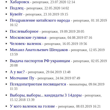
Хабаровск
- репортажи, 23.07.2020 12:14
Подлец
- репортажи, 22.05.2020 14:02
Кувейт
- репортажи, 23.10.2019 19:15
Поздравление китайского народа
- репортажи, 01.10.2019
16:12
Послевыборное
- репортажи, 19.09.2019 20:05
Московские гулянья
- репортажи, 04.08.2019 07:16
Человек- валенок
- репортажи, 16.05.2019 19:56
Михаил Анатольевич Шендаков
- репортажи, 12.05.2019
13:59
Выдача паспортов РФ украинцам
- репортажи, 02.05.2019
20:08
А у вас?
- репортажи, 29.04.2019 13:48
Молчание Пу
- репортажи, 24.04.2019 07:49
Псевдопатриотам посвящается
- миниатюры, 09.04.2019
11:33
Выборы, выборы... кандидаты 3 14доры
- репортажи,
15.12.2018 13:39
У кого валенок на голове
- репортажи, 08.03.2019 16:21