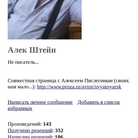
Алек Штейн
Не писатель...
Совместная страница с Алексеем Пислегиным (своих
нам мало...):
http://www.proza.ru/avtor/svyatoyarsk
Написать личное сообщение
Добавить в список
избранных
Произведений:
143
Получено рецензий
:
352
Написано рецензий
:
186