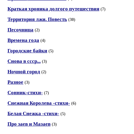
Краткая хроника долгого путешествия
(7)
Территория лжи. Повесть
(30)
Песочница
(2)
Времена года
(4)
Городские байки
(5)
Снова в ссср...
(3)
Ночной город
(2)
Разное
(3)
Сонник-стихи-
(7)
Снежная Королева -стихи-
(6)
Белая Снежка -стихи-
(5)
Про заев и Мазаев
(3)