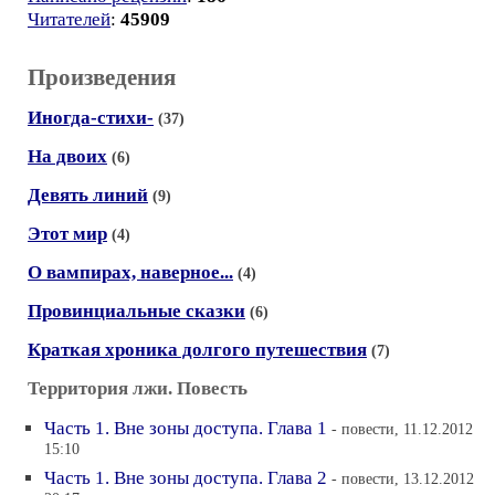
Читателей
:
45909
Произведения
Иногда-стихи-
(37)
На двоих
(6)
Девять линий
(9)
Этот мир
(4)
О вампирах, наверное...
(4)
Провинциальные сказки
(6)
Краткая хроника долгого путешествия
(7)
Территория лжи. Повесть
Часть 1. Вне зоны доступа. Глава 1
- повести, 11.12.2012
15:10
Часть 1. Вне зоны доступа. Глава 2
- повести, 13.12.2012