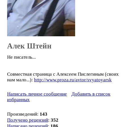
Алек Штейн
Не писатель...
Совместная страница с Алексеем Пислегиным (своих
нам мало...):
http://www.proza.ru/avtor/svyatoyarsk
Написать личное сообщение
Добавить в список
избранных
Произведений:
143
Получено рецензий
:
352
Написано рецензий
:
186