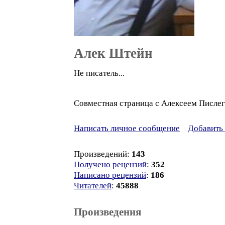
Алек Штейн
Не писатель...
Совместная страница с Алексеем Пислег
Написать личное сообщение
Добавить 
Произведений:
143
Получено рецензий
:
352
Написано рецензий
:
186
Читателей
:
45888
Произведения