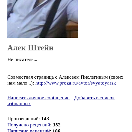
Алек Штейн
Не писатель...
Совместная страница с Алексеем Пислегиным (своих
нам мало...):
http://www.proza.ru/avtor/svyatoyarsk
Написать личное сообщение
Добавить в список
избранных
Произведений:
143
Получено рецензий
:
352
Написано рецензий
:
186