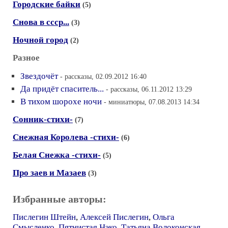
Городские байки
(5)
Снова в ссср...
(3)
Ночной город
(2)
Разное
Звездочёт
- рассказы, 02.09.2012 16:40
Да придёт спаситель...
- рассказы, 06.11.2012 13:29
В тихом шорохе ночи
- миниатюры, 07.08.2013 14:34
Сонник-стихи-
(7)
Снежная Королева -стихи-
(6)
Белая Снежка -стихи-
(5)
Про заев и Мазаев
(3)
Избранные авторы:
Пислегин Штейн
,
Алексей Пислегин
,
Ольга
Смысленко
,
Пятнистая Нэко
,
Татьяна Волоконская
,