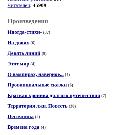
Читателей
:
45909
Произведения
Иногда-стихи-
(37)
На двоих
(6)
Девять линий
(9)
Этот мир
(4)
О вампирах, наверное...
(4)
Провинциальные сказки
(6)
Краткая хроника долгого путешествия
(7)
Территория лжи. Повесть
(30)
Песочница
(2)
Времена года
(4)