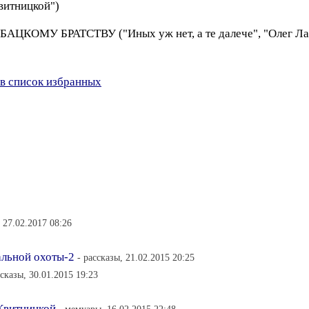
витницкой")
ОМУ БРАТСТВУ ("Иных уж нет, а те далече", "Олег Лар
в список избранных
, 27.02.2017 08:26
альной охоты-2
- рассказы, 21.02.2015 20:25
ссказы, 30.01.2015 19:23
 Квитницкой