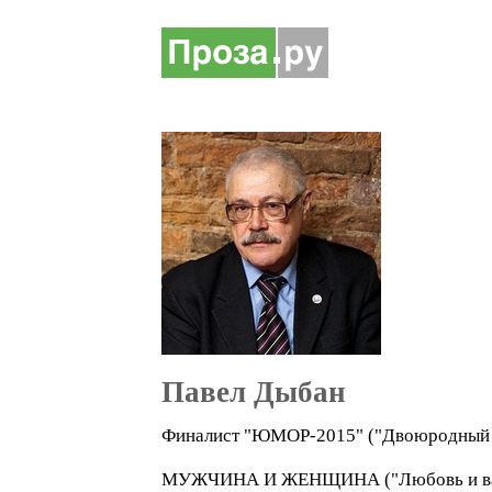
Павел Дыбан
Финалист "ЮМОР-2015" ("Двоюродный бра
МУЖЧИНА И ЖЕНЩИНА ("Любовь и вальдш