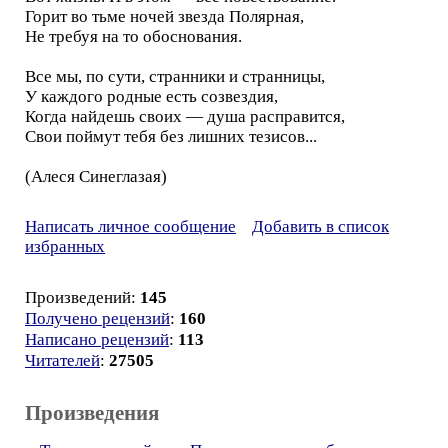
Горит во тьме ночей звезда Полярная,
Не требуя на то обоснования.
Все мы, по сути, странники и странницы,
У каждого родные есть созвездия,
Когда найдешь своих — душа расправится,
Свои поймут тебя без лишних тезисов...
(Алеся Синеглазая)
Написать личное сообщение
Добавить в список
избранных
Произведений:
145
Получено рецензий
:
160
Написано рецензий
:
113
Читателей
:
27505
Произведения