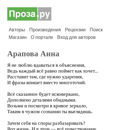
Авторы
Произведения
Рецензии
Поиск
Магазин
О портале
Вход для авторов
Арапова Анна
Я не люблю вдаваться в объяснения,
Ведь каждый всё равно поймет как хочет...
Расставит там, где нужно ударения,
И фразы впишет вместо многоточий.
Всё сказанное будет исковеркано,
Дополнено деталями обидными.
Возьми и посмотри в кривое зеркало,
Таким в чужом сознании ты выглядишь.
Зачем себя на споры разбазаривать?
Вот жизнь. И в этом — всё повествование.