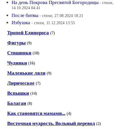
На день Покрова Пресвятой Богородицы
- стихи,
14.10.2024 04:41
После битвы
- стихи, 27.08.2024 18:21
Избушка
- стихи, 11.12.2024 13:55
Тропой Единорога
(7)
Фигуры
(9)
Стишинки
(10)
Чудинки
(16)
Маленькие ляли
(9)
Лирическое
(7)
Вспышки
(14)
Балаган
(8)
Как становятся мамами...
(4)
Восточная мудрость. Вольный перевод
(2)