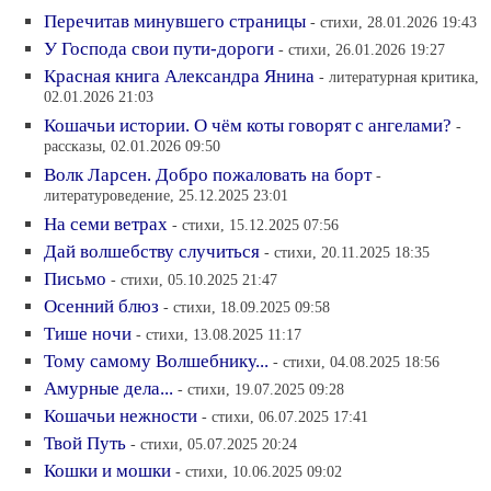
Перечитав минувшего страницы
- стихи, 28.01.2026 19:43
У Господа свои пути-дороги
- стихи, 26.01.2026 19:27
Красная книга Александра Янина
- литературная критика,
02.01.2026 21:03
Кошачьи истории. О чём коты говорят с ангелами?
-
рассказы, 02.01.2026 09:50
Волк Ларсен. Добро пожаловать на борт
-
литературоведение, 25.12.2025 23:01
На семи ветрах
- стихи, 15.12.2025 07:56
Дай волшебству случиться
- стихи, 20.11.2025 18:35
Письмо
- стихи, 05.10.2025 21:47
Осенний блюз
- стихи, 18.09.2025 09:58
Тише ночи
- стихи, 13.08.2025 11:17
Тому самому Волшебнику...
- стихи, 04.08.2025 18:56
Амурные дела...
- стихи, 19.07.2025 09:28
Кошачьи нежности
- стихи, 06.07.2025 17:41
Твой Путь
- стихи, 05.07.2025 20:24
Кошки и мошки
- стихи, 10.06.2025 09:02