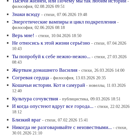
Тысячи жизней, или Почему мы так любим истории
-
философия, 02.08.2026 09:51
Знаки всюду
- стихи, 07.06.2026 19:48
Энергетические вампиры и цикл подкрепления
-
философия, 02.06.2026 08:18
Верь мне!
- стихи, 10.04.2026 18:50
Не относись к этой жизни серьёзно
- стихи, 07.04.2026
10:43
Ты попробуй к себе нежно-нежно...
- стихи, 27.03.2026
08:43
Жертвам домашнего Василия
- стихи, 26.03.2026 14:00
Согревая сердца
- философия, 13.03.2026 20:35
Кошачьи истории. Кот и самурай
- новеллы, 11.03.2026
12:40
Культура сочувствия
- публицистика, 09.03.2026 18:51
И когда опустеют вдруг все города...
- стихи, 22.02.2026
18:12
Близкий враг
- стихи, 07.02.2026 15:41
Никогда не разговаривайте с неизвестными...
- стихи,
30.01.2026 21:10