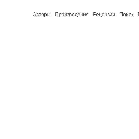
Авторы
Произведения
Рецензии
Поиск