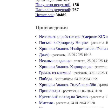
Получено рецензий
:
158
Написано рецензий
:
767
Читателей
:
30489
Произведения
Не только о рабстве и о Америке XIX 
Письма к Фридриху Ницше
- рассказы, 1
Хроники Знания. Изобретатели. Глава 
Джеф
- рассказы, 13.09.2025 16:13
Нежные создания
- повести, 25.06.2025 14
Хроники Знания. Корпорация
- фэнтези,
Грааль из космоса
- рассказы, 30.01.2025 1
Победа
- миниатюры, 04.06.2024 15:21
Хроники Знания. Голубое лобби
- фанта
Пришельцы
- рассказы, 12.06.2024 11:20
Крестовый поход на Землю
- рассказы, 2
Миссия
- рассказы, 24.01.2024 20:20