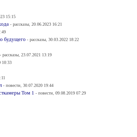
023 15:15
хода
- рассказы, 20.06.2023 16:21
7:49
го будущего
- рассказы, 30.03.2022 18:22
- рассказы, 23.07.2021 13:19
0 10:33
:11
л
- повести, 30.07.2020 19:44
сткамеры Том 1
- повести, 09.08.2019 07:29