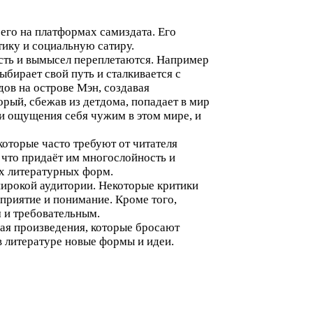
го на платформах самиздата. Его
тику и социальную сатиру.
ость и вымысел переплетаются. Например
ыбирает свой путь и сталкивается с
ов на острове Мэн, создавая
орый, сбежав из детдома, попадает в мир
и ощущения себя чужим в этом мире, и
которые часто требуют от читателя
 что придаёт им многослойность и
ых литературных форм.
 широкой аудитории. Некоторые критики
приятие и понимание. Кроме того,
 и требовательным.
ая произведения, которые бросают
в литературе новые формы и идеи.