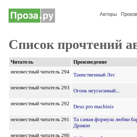
Авторы
Произ
Список прочтений а
Читатель
Произведение
неизвестный читатель 294
Таинственный Лес
неизвестный читатель 293
Огонь неугасимый...
неизвестный читатель 292
Deus pro machinis
неизвестный читатель 291
Та самая формула любви б
Дракон
неизвестный читатель 290