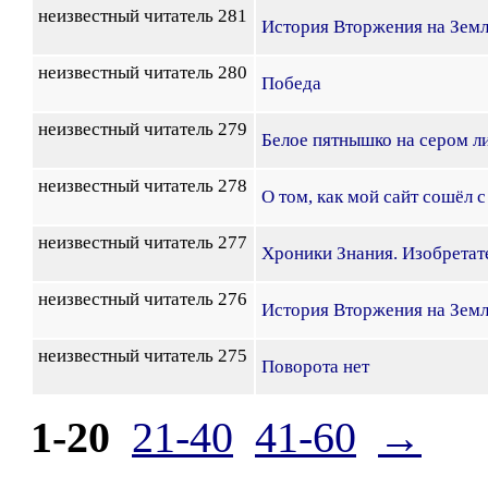
неизвестный читатель 281
История Вторжения на Зем
неизвестный читатель 280
Победа
неизвестный читатель 279
Белое пятнышко на сером л
неизвестный читатель 278
О том, как мой сайт сошёл с
неизвестный читатель 277
Хроники Знания. Изобретате
неизвестный читатель 276
История Вторжения на Зем
неизвестный читатель 275
Поворота нет
1-20
21-40
41-60
→