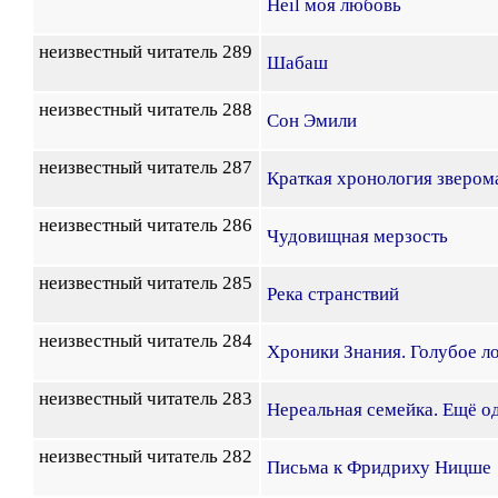
Heil моя любовь
неизвестный читатель 289
Шабаш
неизвестный читатель 288
Сон Эмили
неизвестный читатель 287
Краткая хронология звером
неизвестный читатель 286
Чудовищная мерзость
неизвестный читатель 285
Река странствий
неизвестный читатель 284
Хроники Знания. Голубое л
неизвестный читатель 283
Нереальная семейка. Ещё о
неизвестный читатель 282
Письма к Фридриху Ницше