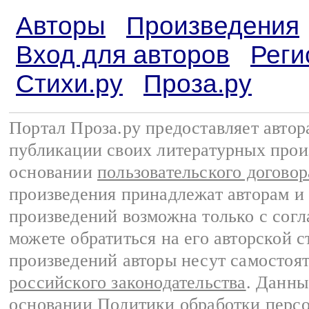
Авторы
Произведения
Вход для авторов
Реги
Стихи.ру
Проза.ру
Портал Проза.ру предоставляет авто
публикации своих литературных прои
основании
пользовательского договор
произведения принадлежат авторам и
произведений возможна только с согла
можете обратиться на его авторской с
произведений авторы несут самостоя
российского законодательства
. Данны
основании
Политики обработки перс