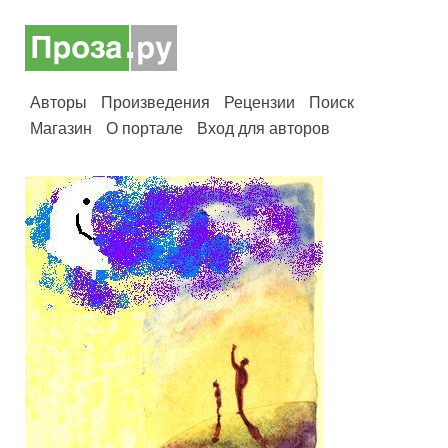
Авторы
Произведения
Рецензии
Поиск
Магазин
О портале
Вход для авторов