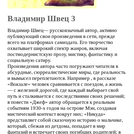
Владимир Швец 3
Владимир Швец— русскоязычный автор, активно
публикующий свои произведения в сети, прежде
всего на платформах самиздата. Его творчество
охватывает широкий спектр жанров, включая
постмодернистскую прозу, мистику, фантастику и
социальную сатиру.
Произведения автора часто погружают читателя в
абсурдные, сюрреалистические миры, где реальность
и вымысел переплетаются. Например , в рассказе
«Вокзале» человек сравнивается с поездом, а жизнь
— с железной дорогой, где каждый выбирает свой
путь и сталкивается с последствиями своих решений;
в повести «Джеф» автор обращается к реальным
событиям 1930-х годов на острове Мэн, создавая
мистический контекст вокруг них; «Никуда»
представляет собой сказочную историю о мальчике,
который, сбежав из детдома, попадает в мир
фантазий и встречает своих погибших родителей; в