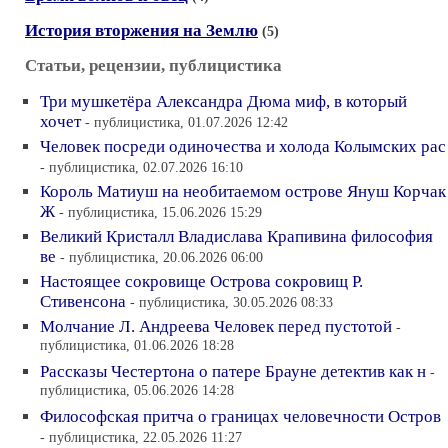
История вторжения на Землю
(5)
Статьи, рецензии, публицистика
Три мушкетёра Александра Дюма миф, в который
хочет
- публицистика, 01.07.2026 12:42
Человек посреди одиночества и холода Колымских рас
- публицистика, 02.07.2026 16:10
Король Матиуш на необитаемом острове Януш Корчак
Ж
- публицистика, 15.06.2026 15:29
Великий Кристалл Владислава Крапивина философия
ве
- публицистика, 20.06.2026 06:00
Настоящее сокровище Острова сокровищ Р.
Стивенсона
- публицистика, 30.05.2026 08:33
Молчание Л. Андреева Человек перед пустотой
-
публицистика, 01.06.2026 18:28
Рассказы Честертона о патере Брауне детектив как н
-
публицистика, 05.06.2026 14:28
Философская притча о границах человечности Остров
- публицистика, 22.05.2026 11:27