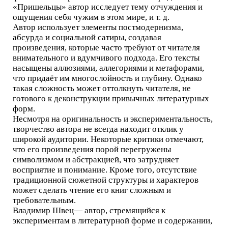
«Пришельцы» автор исследует тему отчуждения и
ощущения себя чужим в этом мире, и т. д.
Автор использует элементы постмодернизма,
абсурда и социальной сатиры, создавая
произведения, которые часто требуют от читателя
внимательного и вдумчивого подхода. Его тексты
насыщены аллюзиями, аллегориями и метафорами,
что придаёт им многослойность и глубину. Однако
такая сложность может оттолкнуть читателя, не
готового к деконструкции привычных литературных
форм.
Несмотря на оригинальность и экспериментальность,
творчество автора не всегда находит отклик у
широкой аудитории. Некоторые критики отмечают,
что его произведения порой перегружены
символизмом и абстракцией, что затрудняет
восприятие и понимание. Кроме того, отсутствие
традиционной сюжетной структуры и характеров
может сделать чтение его книг сложным и
требовательным.
Владимир Швец— автор, стремящийся к
экспериментам в литературной форме и содержании,