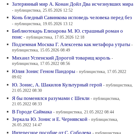
Затерянный мир А. Конан Дойл Два исчезнувших мира
- публицистика, 25.05.2026 12:52
Конь бледный Савинкова исповедь человека перед без
- публицистика, 19.05.2026 13:12
Библиотекарь Елизарова М. Ю. страшный роман о
поис
- публицистика, 17.05.2026 12:18
Подземная Москва Г. Алексеева как метафора утраты
-
публицистика, 15.05.2026 08:49
Михаил Успенский Дорогой товарищ король
-
публицистика, 17.05.2022 08:56
Юлия Зонис Геном Пандоры
- публицистика, 17.05.2022
09:02
Ю. Зонис, А. Шакилов Культурный герой
- публицистика,
21.05.2022 08:30
Я бы поменялся разумами с Шекли
- публицистика,
21.05.2022 08:33
В Городе Саймака
- публицистика, 21.05.2022 08:44
Зеркала Ю. Зонис и Е. Чернявской
- публицистика,
26.05.2022 14:47
Интересное пособие от С. Соболева
- публицистика,