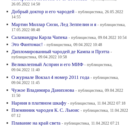
26.05.2022 14:50
Добрый доктор и его чародей
- публицистика, 26.05.2022
14:55
Мартин Миллар Сюзи, Лед Зеппелин и я
- публицистика,
17.05.2022 08:48
Саламандры Карла Чапека
- публицистика, 09.04.2022 10:54
Это Фантомас!
- публицистика, 09.04.2022 10:48
Дипломированный чародей де Кампа и Прэтта
-
публицистика, 09.04.2022 10:58
Великолепный Асприн и его МИФ
- публицистика,
09.04.2022 11:40
О журнале Вокзал 4 номер 2011 года
- публицистика,
09.04.2022 11:45
Чужое Владимира Данихнова
- публицистика, 09.04.2022
11:50
Нарния в платяном шкафу
- публицистика, 11.04.2022 07:18
Племянник чародея К. С. Льюис
- публицистика, 11.04.2022
07:12
Плавание на край света
- публицистика, 11.04.2022 07:21