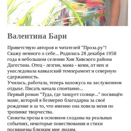
Валентина Бари
Приветствую авторов и читателей "Проза.ру"!
Скажу немного о себе... Родилась 28 декабря 1958
года в небольшом селении Хив Хивского района
Дагестана. Отец - лезгин, мама - коми, от них и
унаследовала кавказский темперамент и северную
сдержанность.
Училась, работала, теперь нахожусь на заслуженном
отдыхе. Писать начала спонтанно...
Первый роман "Туда, где танцует солнце..." посвящён
маме, которой я безмерно благодарна за своё
рождение и за то, что именно она повела меня по
тропинке творчества.
Сюжеты прозы в основном созданы на реальных
событиях, некоторые повествования и стихи
посвящены близким мне людям.