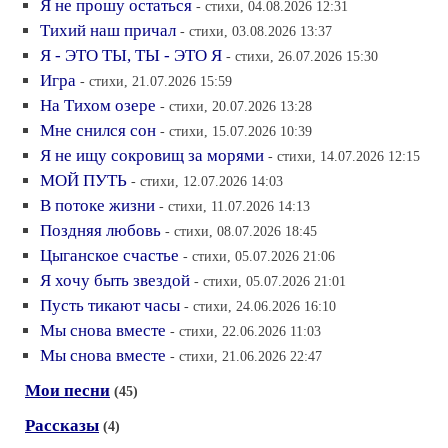
Я не прошу остаться
- стихи, 04.08.2026 12:31
Тихий наш причал
- стихи, 03.08.2026 13:37
Я - ЭТО ТЫ, ТЫ - ЭТО Я
- стихи, 26.07.2026 15:30
Игра
- стихи, 21.07.2026 15:59
На Тихом озере
- стихи, 20.07.2026 13:28
Мне снился сон
- стихи, 15.07.2026 10:39
Я не ищу сокровищ за морями
- стихи, 14.07.2026 12:15
МОЙ ПУТЬ
- стихи, 12.07.2026 14:03
В потоке жизни
- стихи, 11.07.2026 14:13
Поздняя любовь
- стихи, 08.07.2026 18:45
Цыганское счастье
- стихи, 05.07.2026 21:06
Я хочу быть звездой
- стихи, 05.07.2026 21:01
Пусть тикают часы
- стихи, 24.06.2026 16:10
Мы снова вместе
- стихи, 22.06.2026 11:03
Мы снова вместе
- стихи, 21.06.2026 22:47
Мои песни
(45)
Рассказы
(4)