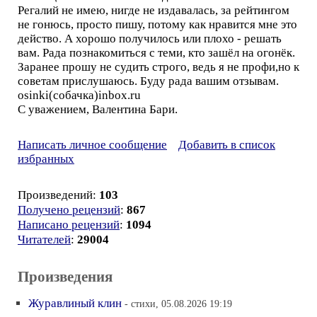
Регалий не имею, нигде не издавалась, за рейтингом
не гонюсь, просто пишу, потому как нравится мне это
действо. А хорошо получилось или плохо - решать
вам. Рада познакомиться с теми, кто зашёл на огонёк.
Заранее прошу не судить строго, ведь я не профи,но к
советам прислушаюсь. Буду рада вашим отзывам.
osinki(собачка)inbox.ru
С уважением, Валентина Бари.
Написать личное сообщение
Добавить в список
избранных
Произведений:
103
Получено рецензий
:
867
Написано рецензий
:
1094
Читателей
:
29004
Произведения
Журавлиный клин
- стихи, 05.08.2026 19:19