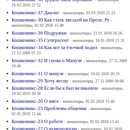
26.03.2010 22:52
Кошкомикс-37 Диалог
- миниатюры, 02.03.2010 21:23
Кошкомикс-30 Как стать звездой на Прозе. Ру
-
миниатюры, 02.02.2010 15:48
Кошкомикс-36 Подружки
- миниатюры, 22.01.2010 16:26
Кошкомикс-35 Суперагент
- миниатюры, 16.01.2010 21:31
Кошкомикс-34 Как кот за ёлочкой ходил
- миниатюры,
21.12.2009 07:33
Кошкомикс-32 И снова о Мануле
- миниатюры, 27.11.2009
19:49
Кошкомикс-31 О мануле
- миниатюры, 10.02.2010 20:33
Кошкомикс-29 Хочу весну
- миниатюры, 27.11.2009 20:06
Кошкомикс-28 Если бы я был великаном
- миниатюры,
10.02.2010 20:30
Кошкомикс-26 О мясе
- миниатюры, 02.02.2010 15:46
Кошкомикс-25 Проблемы общения
- миниатюры,
02.02.2010 15:44
Кошкомикс-23 О работе
- миниатюры, 02.02.2010 15:42
Кошкомикс-22 О нумерологии
- миниатюры, 10.02.2010