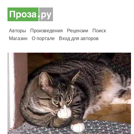
Авторы
Произведения
Рецензии
Поиск
Магазин
О портале
Вход для авторов