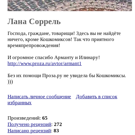
Лана Соррель
Господа, граждане, товарищи! Здесь вы не найдёте
ничего, кроме Кошкомиксов! Так что приятного
времяпрепровождения!
И огромное спасибо Арманту и Илинару!
http://www.proza.ru/avtor/armant1
Без их помощи Проза.ру не увидела бы Кошкомиксы.
)))
Написать личное сообщение
Добавить в список
избранных
Произведений:
65
Получено рецензий
:
272
Написано рецензий
:
83