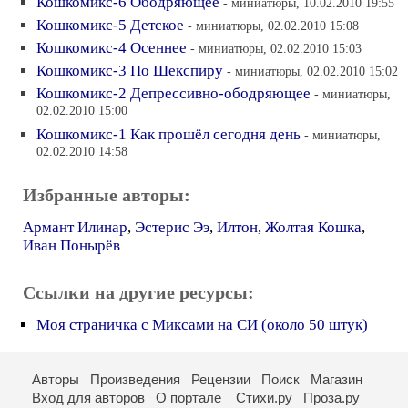
Кошкомикс-6 Ободряющее
- миниатюры, 10.02.2010 19:55
Кошкомикс-5 Детское
- миниатюры, 02.02.2010 15:08
Кошкомикс-4 Осеннее
- миниатюры, 02.02.2010 15:03
Кошкомикс-3 По Шекспиру
- миниатюры, 02.02.2010 15:02
Кошкомикс-2 Депрессивно-ободряющее
- миниатюры,
02.02.2010 15:00
Кошкомикс-1 Как прошёл сегодня день
- миниатюры,
02.02.2010 14:58
Избранные авторы:
Армант Илинар
,
Эстерис Ээ
,
Илтон
,
Жолтая Кошка
,
Иван Понырёв
Ссылки на другие ресурсы:
Моя страничка с Миксами на СИ (около 50 штук)
Авторы
Произведения
Рецензии
Поиск
Магазин
Вход для авторов
О портале
Стихи.ру
Проза.ру