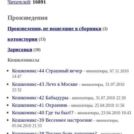
Читателей
:
16891
Произведения
Произведения, не вошедшие в сборники
(2)
котоистории
(13)
Зарисовки
(10)
Кошкомиксы
Кошкомикс-44 Страшный вечер
- миниатюры, 07.11.2010
14:47
Кошкомикс-43 Лето в Москве
- миниатюры, 31.07.2010
22:32
Кошкомикс-42 Бабыдуры
- миниатюры, 31.07.2010 22:20
Кошкомикс-41 Охранник
- миниатюры, 25.04.2010 11:56
Кошкомикс-40 Где ты был!?
- миниатюры, 23.04.2010 19:43
Кошкомикс-39 Весеннее настроение
- миниатюры,
05.04.2010 21:55
Кошкомикс-38 Трудно быть хорошим?
- миниатюры,